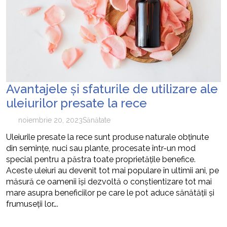
cum pot fi prevenite
Avantajele și sfaturile de utilizare ale
uleiurilor presate la rece
noiembrie 20, 2023
Sănătate
Uleiurile presate la rece sunt produse naturale obținute
din semințe, nuci sau plante, procesate într-un mod
special pentru a păstra toate proprietățile benefice.
Aceste uleiuri au devenit tot mai populare în ultimii ani, pe
măsură ce oamenii își dezvoltă o conștientizare tot mai
mare asupra beneficiilor pe care le pot aduce sănătății și
frumuseții lor….