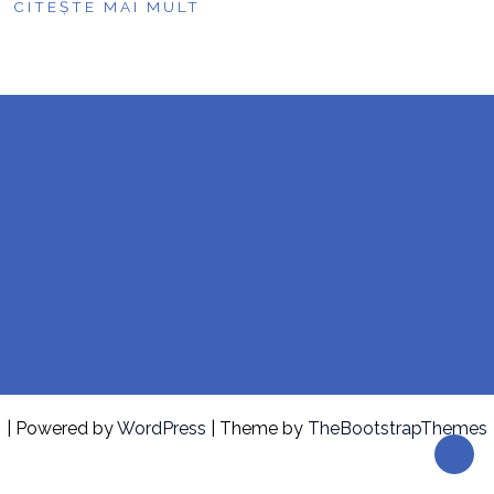
CITEȘTE MAI MULT
| Powered by
WordPress
| Theme by
TheBootstrapThemes