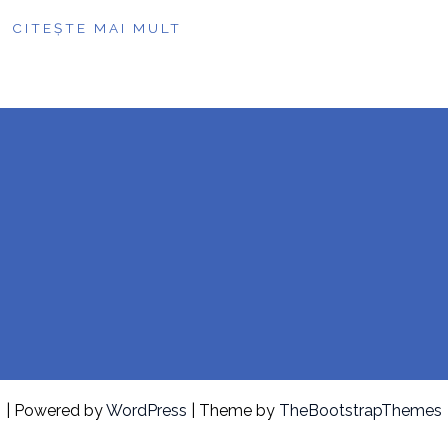
CITEȘTE MAI MULT
| Powered by
WordPress
| Theme by
TheBootstrapThemes