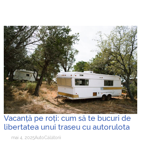
Vacanţă pe roţi: cum să te bucuri de
libertatea unui traseu cu autorulota
mai 4, 2025
Auto
Călătorii