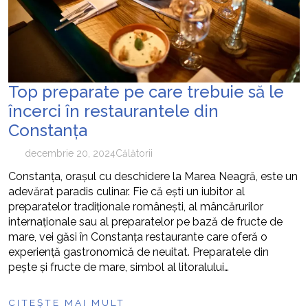
Top preparate pe care trebuie să le
încerci în restaurantele din
Constanța
decembrie 20, 2024
Călătorii
Constanța, orașul cu deschidere la Marea Neagră, este un
adevărat paradis culinar. Fie că ești un iubitor al
preparatelor tradiționale românești, al mâncărurilor
internaționale sau al preparatelor pe bază de fructe de
mare, vei găsi în Constanța restaurante care oferă o
experiență gastronomică de neuitat. Preparatele din
pește și fructe de mare, simbol al litoralului…
CITEȘTE MAI MULT