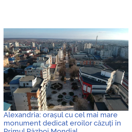
Alexandria: orașul cu cel mai mare
monument dedicat eroilor căzuți în
Primul Război Mondial