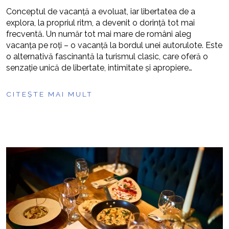
Conceptul de vacanţă a evoluat, iar libertatea de a
explora, la propriul ritm, a devenit o dorinţă tot mai
frecventă. Un număr tot mai mare de români aleg
vacanţa pe roţi – o vacanţă la bordul unei autorulote. Este
o alternativă fascinantă la turismul clasic, care oferă o
senzaţie unică de libertate, intimitate şi apropiere…
CITEȘTE MAI MULT