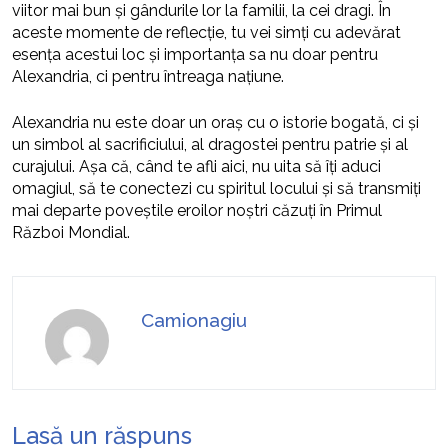
viitor mai bun și gândurile lor la familii, la cei dragi. În
aceste momente de reflecție, tu vei simți cu adevărat
esența acestui loc și importanța sa nu doar pentru
Alexandria, ci pentru întreaga națiune.
Alexandria nu este doar un oraș cu o istorie bogată, ci și
un simbol al sacrificiului, al dragostei pentru patrie și al
curajului. Așa că, când te afli aici, nu uita să îți aduci
omagiul, să te conectezi cu spiritul locului și să transmiți
mai departe poveștile eroilor noștri căzuți în Primul
Război Mondial.
Camionagiu
Lasă un răspuns