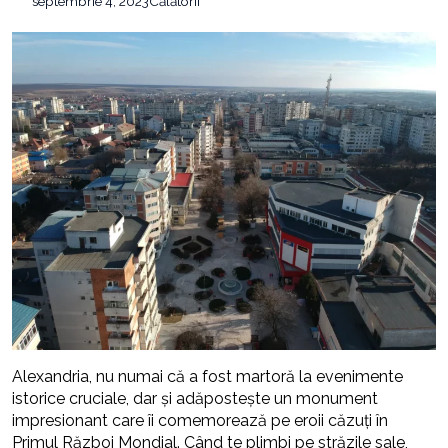
septembrie 4, 2023
Călătorii
Alexandria, nu numai că a fost martoră la evenimente
istorice cruciale, dar și adăpostește un monument
impresionant care îi comemorează pe eroii căzuți în
Primul Război Mondial. Când te plimbi pe străzile sale,