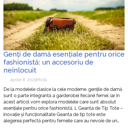
Genți de damă esențiale pentru orice
fashionistă: un accesoriu de
neînlocuit
aprilie 8, 2025
Modă
De la modelele clasice la cele moderne, gențile de damă
sunt o parte integrantă a garderobei fiecărei femei, iar în
acest articol vom explora modelele care sunt absolut
esențiale pentru orice fashionistă. 1. Geanta de Tip Tote –
inovație și funcționalitate Geanta de tip tote este
alegerea perfectă pentru femeile care au nevoie de un…