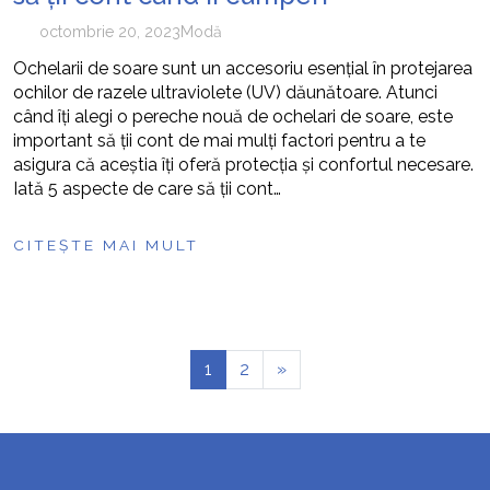
octombrie 20, 2023
Modă
Ochelarii de soare sunt un accesoriu esențial în protejarea
ochilor de razele ultraviolete (UV) dăunătoare. Atunci
când îți alegi o pereche nouă de ochelari de soare, este
important să ții cont de mai mulți factori pentru a te
asigura că aceștia îți oferă protecția și confortul necesare.
Iată 5 aspecte de care să ții cont…
CITEȘTE MAI MULT
1
2
»