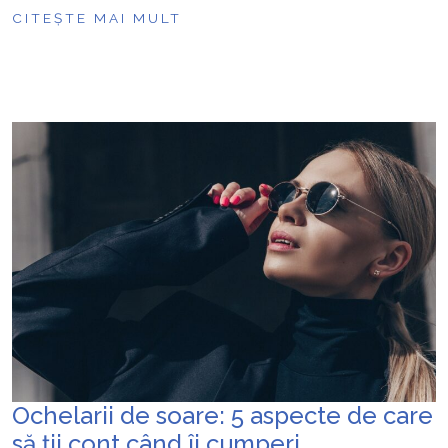
CITEȘTE MAI MULT
Ochelarii de soare: 5 aspecte de care
să ții cont când îi cumperi