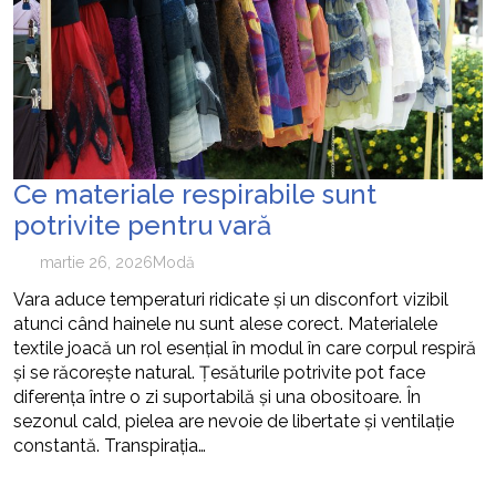
Ce materiale respirabile sunt
potrivite pentru vară
martie 26, 2026
Modă
Vara aduce temperaturi ridicate și un disconfort vizibil
atunci când hainele nu sunt alese corect. Materialele
textile joacă un rol esențial în modul în care corpul respiră
și se răcorește natural. Țesăturile potrivite pot face
diferența între o zi suportabilă și una obositoare. În
sezonul cald, pielea are nevoie de libertate și ventilație
constantă. Transpirația…