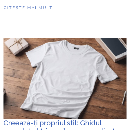
CITEȘTE MAI MULT
Creează-ți propriul stil: Ghidul