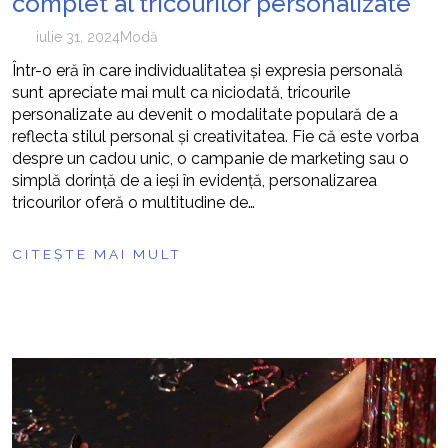
complet al tricourilor personalizate
iulie 31, 2024
Modă
Într-o eră în care individualitatea și expresia personală
sunt apreciate mai mult ca niciodată, tricourile
personalizate au devenit o modalitate populară de a
reflecta stilul personal și creativitatea. Fie că este vorba
despre un cadou unic, o campanie de marketing sau o
simplă dorință de a ieși în evidență, personalizarea
tricourilor oferă o multitudine de…
CITEȘTE MAI MULT