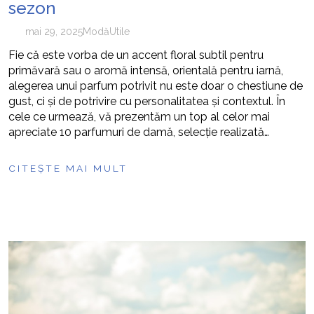
sezon
mai 29, 2025
Modă
Utile
Fie că este vorba de un accent floral subtil pentru
primăvară sau o aromă intensă, orientală pentru iarnă,
alegerea unui parfum potrivit nu este doar o chestiune de
gust, ci și de potrivire cu personalitatea și contextul. În
cele ce urmează, vă prezentăm un top al celor mai
apreciate 10 parfumuri de damă, selecție realizată…
CITEȘTE MAI MULT