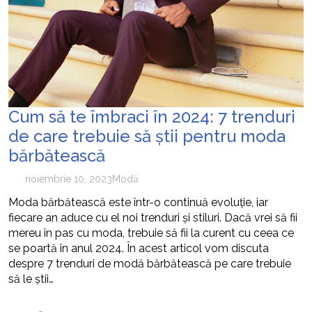
Cum să te îmbraci în 2024: 7 trenduri
de care trebuie să știi pentru moda
bărbătească
noiembrie 10, 2023
Modă
Moda bărbătească este într-o continuă evoluție, iar
fiecare an aduce cu el noi trenduri și stiluri. Dacă vrei să fii
mereu în pas cu moda, trebuie să fii la curent cu ceea ce
se poartă în anul 2024. În acest articol vom discuta
despre 7 trenduri de modă bărbătească pe care trebuie
să le știi…