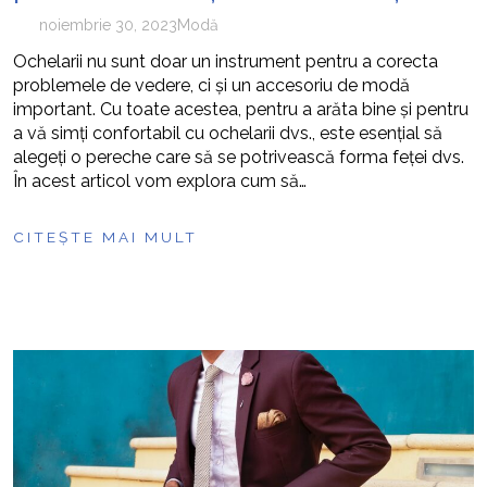
noiembrie 30, 2023
Modă
Ochelarii nu sunt doar un instrument pentru a corecta
problemele de vedere, ci și un accesoriu de modă
important. Cu toate acestea, pentru a arăta bine și pentru
a vă simți confortabil cu ochelarii dvs., este esențial să
alegeți o pereche care să se potrivească forma feței dvs.
În acest articol vom explora cum să…
CITEȘTE MAI MULT