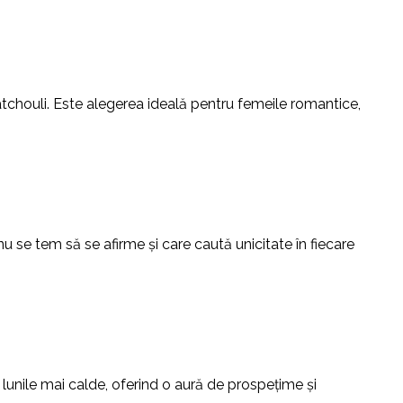
tchouli. Este alegerea ideală pentru femeile romantice,
 se tem să se afirme și care caută unicitate în fiecare
 în lunile mai calde, oferind o aură de prospețime și