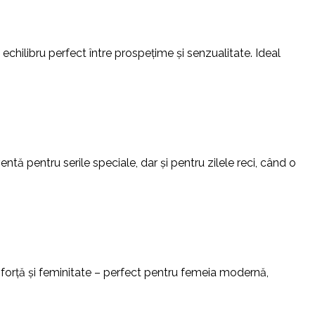
chilibru perfect între prospețime și senzualitate. Ideal
tă pentru serile speciale, dar și pentru zilele reci, când o
e forță și feminitate – perfect pentru femeia modernă,