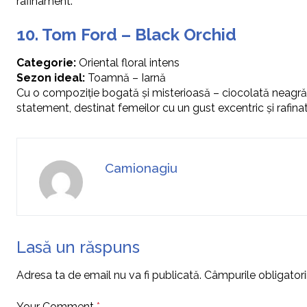
rafinament.
10. Tom Ford – Black Orchid
Categorie:
Oriental floral intens
Sezon ideal:
Toamnă – Iarnă
Cu o compoziție bogată și misterioasă – ciocolată neagră,
statement, destinat femeilor cu un gust excentric și rafinat
Camionagiu
Lasă un răspuns
Adresa ta de email nu va fi publicată.
Câmpurile obligator
Your Comment
*