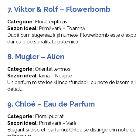
7. Viktor & Rolf – Flowerbomb
Categorie:
Floral exploziv
Sezon ideal:
Primăvară – Toamnă
După cum sugerează și numele, Flowerbomb este o explozie 
dar cu o personalitate puternică.
8. Mugler – Alien
Categorie:
Oriental lemnos
Sezon ideal:
Iarnă – Noapte
Un parfum misterios și inconfundabil, cu note de iasomie, 
detaliu.
9. Chloé – Eau de Parfum
Categorie:
Floral pudrat
Sezon ideal:
Primăvară – Vară
Elegant și discret, parfumul Chloé se distinge prin note de buj