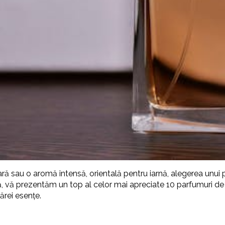
ră sau o aromă intensă, orientală pentru iarnă, alegerea unui p
ză, vă prezentăm un top al celor mai apreciate 10 parfumuri de 
cărei esențe.