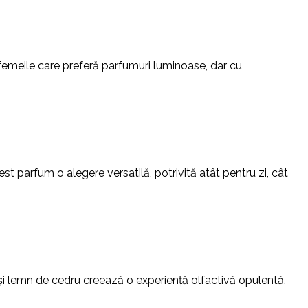
 femeile care preferă parfumuri luminoase, dar cu
st parfum o alegere versatilă, potrivită atât pentru zi, cât
 și lemn de cedru creează o experiență olfactivă opulentă,