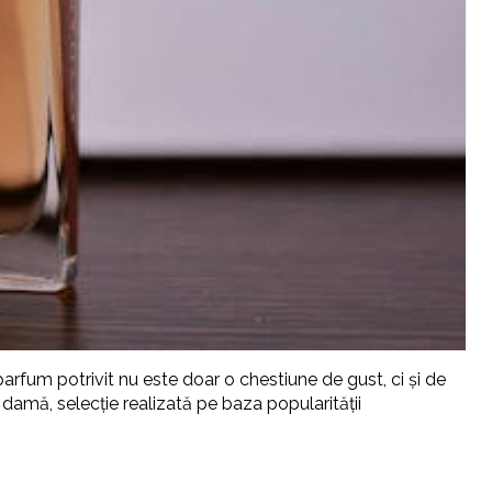
arfum potrivit nu este doar o chestiune de gust, ci și de
damă, selecție realizată pe baza popularității