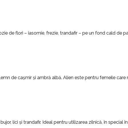
de flori – iasomie, frezie, trandafir – pe un fond cald de pa
lemn de cașmir și ambră albă. Alien este pentru femeile care nu
or, lici și trandafir. Ideal pentru utilizarea zilnică, în special