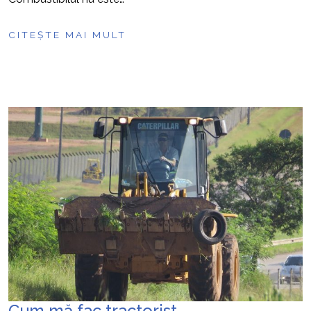
CITEȘTE MAI MULT
Cum mă fac tractorist