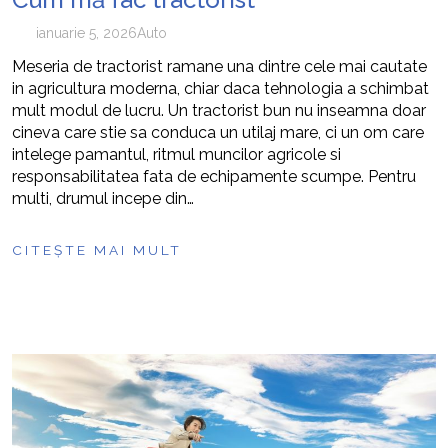
ianuarie 5, 2026
Auto
Meseria de tractorist ramane una dintre cele mai cautate
in agricultura moderna, chiar daca tehnologia a schimbat
mult modul de lucru. Un tractorist bun nu inseamna doar
cineva care stie sa conduca un utilaj mare, ci un om care
intelege pamantul, ritmul muncilor agricole si
responsabilitatea fata de echipamente scumpe. Pentru
multi, drumul incepe din…
CITEȘTE MAI MULT