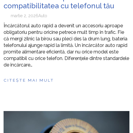
compatibilitatea cu telefonul tău
martie 2, 2026
Auto
Încărcătorul auto rapid a devenit un accesoriu aproape
obligatoriu pentru oricine petrece mult timp în trafic. Fie
că mergi zilnic la birou sau pleci des la drum lung, bateria
telefonului ajunge rapid la limită. Un încărcător auto rapid
promite alimentare eficientă, dar nu orice model este
compatibil cu orice telefon. Diferențele dintre standardele
de încărcare…
CITEȘTE MAI MULT