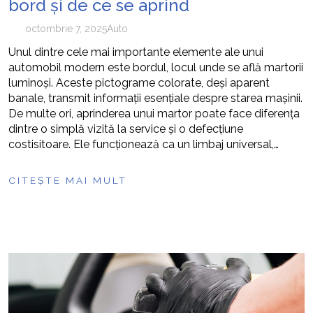
bord și de ce se aprind
octombrie 7, 2025
Auto
Unul dintre cele mai importante elemente ale unui
automobil modern este bordul, locul unde se află martorii
luminoși. Aceste pictograme colorate, deși aparent
banale, transmit informații esențiale despre starea mașinii.
De multe ori, aprinderea unui martor poate face diferența
dintre o simplă vizită la service și o defecțiune
costisitoare. Ele funcționează ca un limbaj universal,…
CITEȘTE MAI MULT