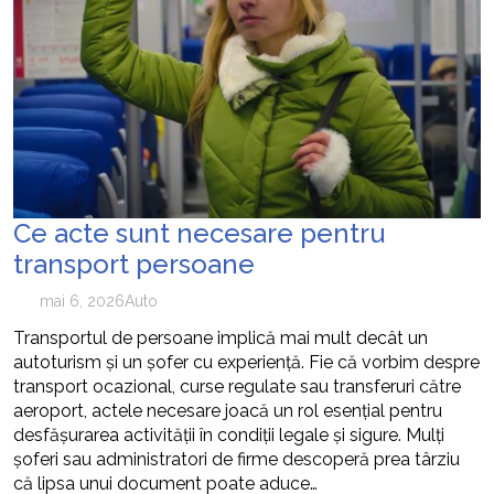
Ce acte sunt necesare pentru
transport persoane
mai 6, 2026
Auto
Transportul de persoane implică mai mult decât un
autoturism și un șofer cu experiență. Fie că vorbim despre
transport ocazional, curse regulate sau transferuri către
aeroport, actele necesare joacă un rol esențial pentru
desfășurarea activității în condiții legale și sigure. Mulți
șoferi sau administratori de firme descoperă prea târziu
că lipsa unui document poate aduce…