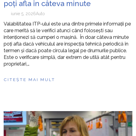
poți afla în câteva minute
iunie 5, 2026
Auto
Valabilitatea ITP-ului este una dintre primele informații pe
care merită să le verifici atunci când folosești sau
intenționezi să cumperi o mașină. În doar câteva minute
poți afla dacă vehiculul are inspecția tehnică periodică în
termen și dacă poate circula legal pe drumurile publice.
Este o verificare simplă, dar extrem de utilă atât pentru
proprietari,…
CITEȘTE MAI MULT