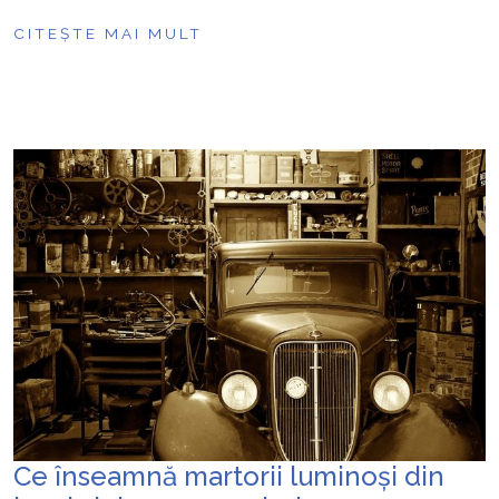
CITEȘTE MAI MULT
Ce înseamnă martorii luminoși din