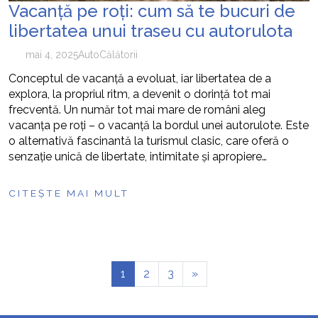
Vacanţă pe roţi: cum să te bucuri de
libertatea unui traseu cu autorulota
mai 4, 2025
Auto
Călătorii
Conceptul de vacanţă a evoluat, iar libertatea de a
explora, la propriul ritm, a devenit o dorinţă tot mai
frecventă. Un număr tot mai mare de români aleg
vacanţa pe roţi – o vacanţă la bordul unei autorulote. Este
o alternativă fascinantă la turismul clasic, care oferă o
senzaţie unică de libertate, intimitate şi apropiere…
CITEȘTE MAI MULT
1
2
3
»