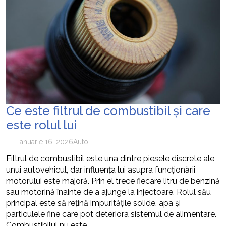
Ce este filtrul de combustibil și care
este rolul lui
ianuarie 16, 2026
Auto
Filtrul de combustibil este una dintre piesele discrete ale
unui autovehicul, dar influența lui asupra funcționării
motorului este majoră. Prin el trece fiecare litru de benzină
sau motorină înainte de a ajunge la injectoare. Rolul său
principal este să rețină impuritățile solide, apa și
particulele fine care pot deteriora sistemul de alimentare.
Combustibilul nu este…