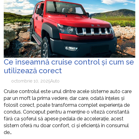
Ce înseamnă cruise control și cum se
utilizează corect
octombrie 10, 2025
Auto
Cruise controlul este unul dintre acele sisteme auto care
par un moft la prima vedere, dar care, odată înțeles și
folosit corect, poate transforma complet experiența de
condus. Conceput pentru a menține o viteză constantă
fără ca șoferul să apese pedala de accelerație, acest
sistem oferă nu doar confort, ci și eficiență în consumul
de…