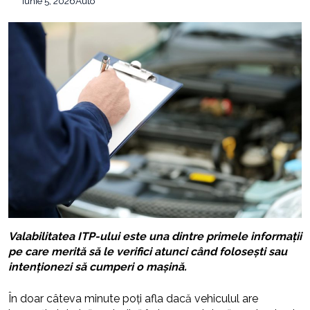
iunie 5, 2026
Auto
Valabilitatea ITP-ului este una dintre primele informații
pe care merită să le verifici atunci când folosești sau
intenționezi să cumperi o mașină.
În doar câteva minute poți afla dacă vehiculul are