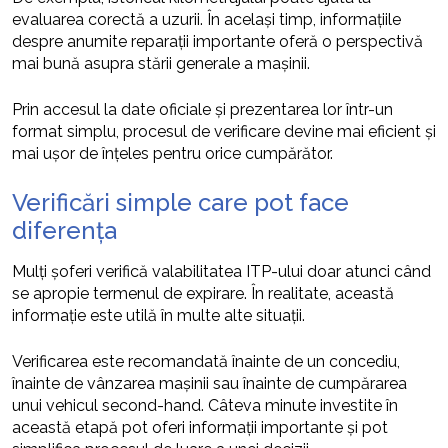
evaluarea corectă a uzurii. În același timp, informațiile
despre anumite reparații importante oferă o perspectivă
mai bună asupra stării generale a mașinii.
Prin accesul la date oficiale și prezentarea lor într-un
format simplu, procesul de verificare devine mai eficient și
mai ușor de înțeles pentru orice cumpărător.
Verificări simple care pot face
diferența
Mulți șoferi verifică valabilitatea ITP-ului doar atunci când
se apropie termenul de expirare. În realitate, această
informație este utilă în multe alte situații.
Verificarea este recomandată înainte de un concediu,
înainte de vânzarea mașinii sau înainte de cumpărarea
unui vehicul second-hand. Câteva minute investite în
această etapă pot oferi informații importante și pot