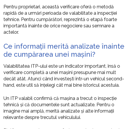
Pentru proprietari, această verificare oferă o metodă
rapidă de a urmări perioada de valabilitate a inspecției
tehnice. Pentru cumpărători, reprezintă o etapă foarte
importantă înainte de orice negociere sau semnare a
actelor.
Ce informații merită analizate înainte
de cumpărarea unei mașini?
Valabilitatea ITP-ului este un indicator important, însă o
verificare completă a unei mașini presupune mai mult
decât atât. Atunci când investești într-un vehicul second-
hand, este util să înțelegi cât mai bine istoricul acestuia.
Un ITP valabil confirmă că mașina a trecut o inspecție
tehnică și că documentele sunt actualizate. Pentru o
imagine mai amplă, merită analizate și alte informații
relevante despre trecutul vehiculului.