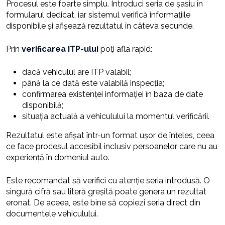
Procesul este foarte simplu. Introduci seria de șasiu în
formularul dedicat, iar sistemul verifică informațiile
disponibile și afișează rezultatul în câteva secunde.
Prin
verificarea ITP-ului
poți afla rapid:
dacă vehiculul are ITP valabil;
până la ce dată este valabilă inspecția;
confirmarea existenței informației în baza de date
disponibilă;
situația actuală a vehiculului la momentul verificării.
Rezultatul este afișat într-un format ușor de înțeles, ceea
ce face procesul accesibil inclusiv persoanelor care nu au
experiență în domeniul auto.
Este recomandat să verifici cu atenție seria introdusă. O
singură cifră sau literă greșită poate genera un rezultat
eronat. De aceea, este bine să copiezi seria direct din
documentele vehiculului.