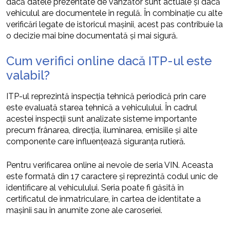
dacă datele prezentate de vânzător sunt actuale și dacă
vehiculul are documentele în regulă. În combinație cu alte
verificări legate de istoricul mașinii, acest pas contribuie la
o decizie mai bine documentată și mai sigură.
Cum verifici online dacă ITP-ul este
valabil?
ITP-ul reprezintă inspecția tehnică periodică prin care
este evaluată starea tehnică a vehiculului. În cadrul
acestei inspecții sunt analizate sisteme importante
precum frânarea, direcția, iluminarea, emisiile și alte
componente care influențează siguranța rutieră.
Pentru verificarea online ai nevoie de seria VIN. Aceasta
este formată din 17 caractere și reprezintă codul unic de
identificare al vehiculului. Seria poate fi găsită în
certificatul de înmatriculare, în cartea de identitate a
mașinii sau în anumite zone ale caroseriei.