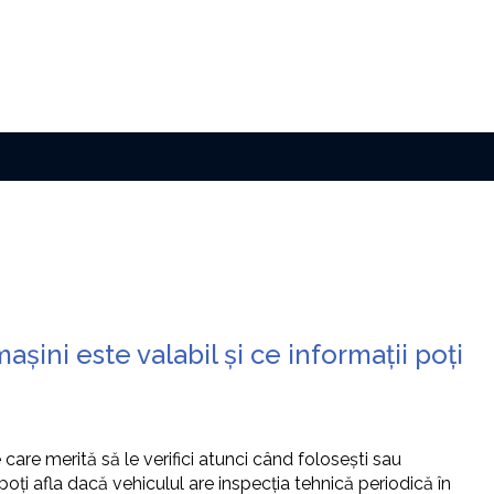
așini este valabil și ce informații poți
 care merită să le verifici atunci când folosești sau
ți afla dacă vehiculul are inspecția tehnică periodică în