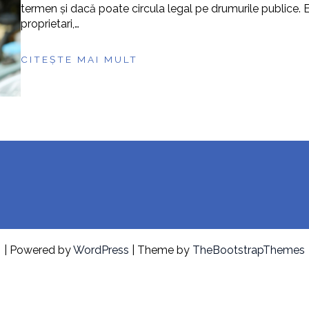
termen și dacă poate circula legal pe drumurile publice. E
proprietari,…
CITEȘTE MAI MULT
| Powered by
WordPress
| Theme by
TheBootstrapThemes