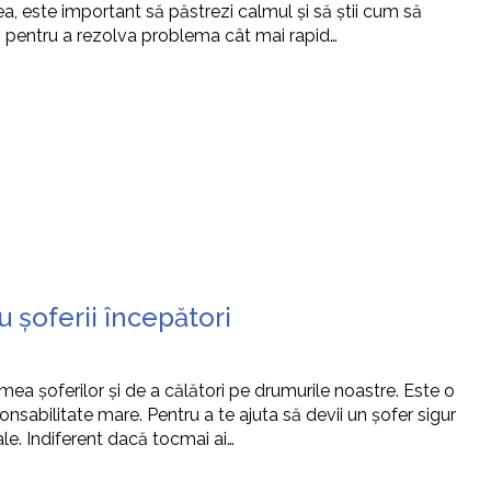
a, este important să păstrezi calmul și să știi cum să
 și pentru a rezolva problema cât mai rapid…
u șoferii începători
 lumea șoferilor și de a călători pe drumurile noastre. Este o
sabilitate mare. Pentru a te ajuta să devii un șofer sigur
iale. Indiferent dacă tocmai ai…