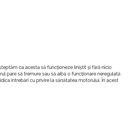
eptăm ca acesta să funcționeze liniștit și fără nicio
l pare să tremure sau să aibă o funcționare neregulată
ica întrebări cu privire la sănătatea motorului. În acest