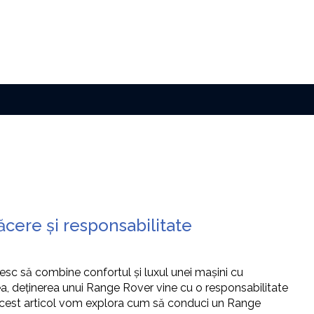
ăcere și responsabilitate
sc să combine confortul și luxul unei mașini cu
a, deținerea unui Range Rover vine cu o responsabilitate
n acest articol vom explora cum să conduci un Range