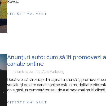
Rover…
CITEȘTE MAI MULT
Anunțuri auto: cum să îți promovezi a
canale online
noiembrie 22, 2023
Auto
Marketing
Dacă vrei să vinzi rapid mașina ta sau să îți promovezi ser
sociale și pe alte canale online este o modalitate eficient
de a găsi un cumpărător sau de a atrage mai mulți clienți.
CITEȘTE MAI MULT