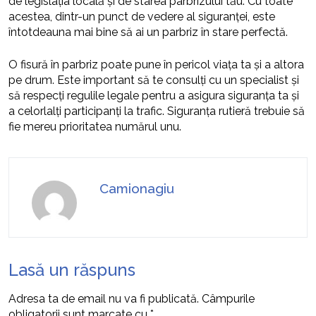
de legislația locală și de starea parbrizului tău. Cu toate
acestea, dintr-un punct de vedere al siguranței, este
întotdeauna mai bine să ai un parbriz în stare perfectă.
O fisură în parbriz poate pune în pericol viața ta și a altora
pe drum. Este important să te consulți cu un specialist și
să respecți regulile legale pentru a asigura siguranța ta și
a celorlalți participanți la trafic. Siguranța rutieră trebuie să
fie mereu prioritatea numărul unu.
Camionagiu
Lasă un răspuns
Adresa ta de email nu va fi publicată.
Câmpurile
obligatorii sunt marcate cu
*