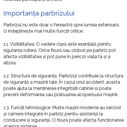
Importanța parbrizului
Parbrizul nu este doar o fereastră spre lumea exterioară,
ci îndeplinește mai multe funcții critice:
1.1. Vizibilitatea: O vedere clară este esențială pentru
siguranța rutieră. Orice fisură sau cioburi pe parbriz pot
afecta vizibilitatea și pot pune în pericol viața ta și a
altora.
1.2. Structură de siguranță: Parbrizul contribuie la structura
de siguranță a mașinii tale. În cazul unui accident, acesta
poate ajuta la menținerea integrității cabinei și poate
preveni deformarea sau prăbușirea acoperișului mașinii.
1.3. Funcții tehnologice: Multe mașini moderne au senzori
și camere integrate în parbriz pentru asistență la
conducere și siguranță. O fisură poate afecta funcționarea
acestor sisteme.