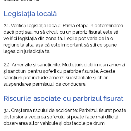
Legislația locală
2.1. Verifică legislația locală: Prima etapă în determinarea
dacă poți sau nu să circuli cu un parbriz fisurat este să
verifici legislația din zona ta. Legile pot varia de la o
regiune la alta, așa că este important să știi ce spune
legea din jurisdicția ta.
2.2. Amenzile și sancțiunile: Multe jurisdicții impun amenzi
și sancțiuni pentru șoferii cu parbrize fisurate. Aceste
sancțiuni pot include amenzi substanțiale și chiar
suspendarea permisului de conducere.
Riscurile asociate cu parbrizul fisurat
3.1. Creșterea riscului de accidente: Parbrizul fisurat poate
distorsiona vederea șoferului și poate face mai dificilă
observarea altor vehicule și obstacole pe drum.