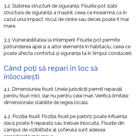
3.2. Slăbirea structurii de siguranță: Fisurile pot slăbi
structura de siguranță a mașinii, ceea ce înseamnă că în
cazul unui impact, riscul de rănire sau deces poate fi mai
mare.
3.3. Vulnerabilitatea la intemperii: Fisurile pot permite
pătrunderea apei și a altor elemente în habitaclu, ceea ce
poate afecta confortul și siguranța ta în timpul conducerii.
Când poți să repari în loc să
înlocuiești
4.1. Dimensiunea fisurii: Unele jurisdicții permit reparații
pentru fisuri mici, dar nu pentru cele mari. Verifică limitele
dimensionale stabilite de legea locală.
4.2. Poziția fisurii: Poziția fisurii pe parbriz poate influența
dacă poate fi reparată sau trebuie înlocuită. Fisurile din
câmpul de vizibilitate al șoferului sunt adesea