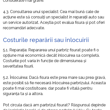
considerate mai grave.
4.3. Consultarea unui specialist: Cea mai bună cale de
acțiune este să consulți un specialist în reparații auto sau
un service autorizat. Aceștia pot evalua fisura și pot oferi
recomandări adecvate.
Costurile reparării sau înlocuirii
5.1. Reparația: Repararea unui parbriz fisurat poate fi o
opțiune mai economică decât înlocuirea sa completă.
Costurile pot varia în funcție de dimensiunea și
severitatea fisurii.
5.2. Înlocuirea: Dacă fisura este prea mare sau prea gravă,
este posibil să fie necesară înlocuirea parbrizului. Aceasta
poate fi mai costisitoare, dar poate fi vitală pentru
siguranța ta și a altora.
Pot circula dacă am parbrizul fisurat? Răspunsul depinde