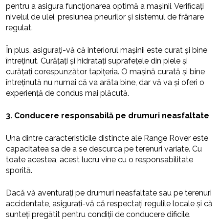
pentru a asigura funcționarea optimă a mașinii. Verificați
nivelul de ulei, presiunea pneurilor și sistemul de frânare
regulat.
În plus, asigurați-vă că interiorul mașinii este curat și bine
întreținut. Curățați și hidratați suprafețele din piele și
curățați corespunzător tapițeria. O mașină curată și bine
întreținută nu numai că va arăta bine, dar vă va și oferi o
experiență de condus mai plăcută.
3. Conducere responsabilă pe drumuri neasfaltate
Una dintre caracteristicile distincte ale Range Rover este
capacitatea sa de a se descurca pe terenuri variate. Cu
toate acestea, acest lucru vine cu o responsabilitate
sporită.
Dacă vă aventurați pe drumuri neasfaltate sau pe terenuri
accidentate, asigurați-vă că respectați regulile locale și că
sunteți pregătit pentru condiții de conducere dificile.