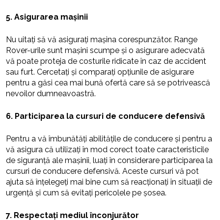
5. Asigurarea mașinii
Nu uitați să vă asigurați mașina corespunzător. Range
Rover-urile sunt mașini scumpe și o asigurare adecvată
vă poate proteja de costurile ridicate în caz de accident
sau furt. Cercetați și comparați opțiunile de asigurare
pentru a găsi cea mai bună ofertă care să se potrivească
nevoilor dumneavoastră.
6. Participarea la cursuri de conducere defensivă
Pentru a vă îmbunătăți abilitățile de conducere și pentru a
vă asigura că utilizați în mod corect toate caracteristicile
de siguranță ale mașinii, luați în considerare participarea la
cursuri de conducere defensivă. Aceste cursuri vă pot
ajuta să înțelegeți mai bine cum să reacționați în situații de
urgență și cum să evitați pericolele pe șosea.
7. Respectați mediul înconjurător