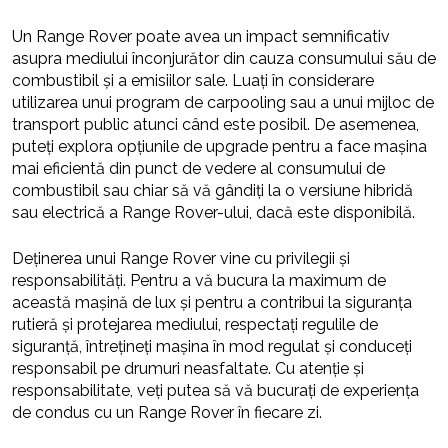
Un Range Rover poate avea un impact semnificativ
asupra mediului înconjurător din cauza consumului său de
combustibil și a emisiilor sale. Luați în considerare
utilizarea unui program de carpooling sau a unui mijloc de
transport public atunci când este posibil. De asemenea,
puteți explora opțiunile de upgrade pentru a face mașina
mai eficientă din punct de vedere al consumului de
combustibil sau chiar să vă gândiți la o versiune hibridă
sau electrică a Range Rover-ului, dacă este disponibilă.
Deținerea unui Range Rover vine cu privilegii și
responsabilități. Pentru a vă bucura la maximum de
această mașină de lux și pentru a contribui la siguranța
rutieră și protejarea mediului, respectați regulile de
siguranță, întrețineți mașina în mod regulat și conduceți
responsabil pe drumuri neasfaltate. Cu atenție și
responsabilitate, veți putea să vă bucurați de experiența
de condus cu un Range Rover în fiecare zi.