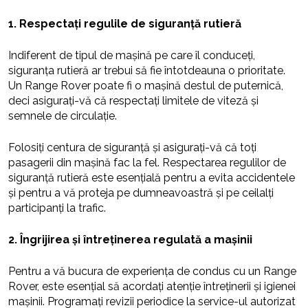
1. Respectați regulile de siguranță rutieră
Indiferent de tipul de mașină pe care îl conduceți,
siguranța rutieră ar trebui să fie întotdeauna o prioritate.
Un Range Rover poate fi o mașină destul de puternică,
deci asigurați-vă că respectați limitele de viteză și
semnele de circulație.
Folosiți centura de siguranță și asigurați-vă că toți
pasagerii din mașină fac la fel. Respectarea regulilor de
siguranță rutieră este esențială pentru a evita accidentele
și pentru a vă proteja pe dumneavoastră și pe ceilalți
participanți la trafic.
2. Îngrijirea și întreținerea regulată a mașinii
Pentru a vă bucura de experiența de condus cu un Range
Rover, este esențial să acordați atenție întreținerii și igienei
mașinii. Programați revizii periodice la service-ul autorizat