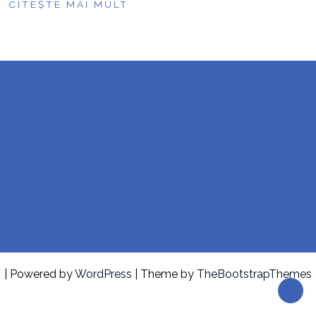
CITEȘTE MAI MULT
| Powered by
WordPress
| Theme by
TheBootstrapThemes