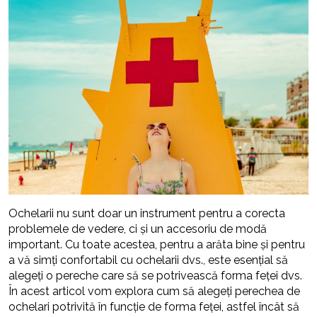
Ochelarii nu sunt doar un instrument pentru a corecta
problemele de vedere, ci și un accesoriu de modă
important. Cu toate acestea, pentru a arăta bine și pentru
a vă simți confortabil cu ochelarii dvs., este esențial să
alegeți o pereche care să se potrivească forma feței dvs.
În acest articol vom explora cum să alegeți perechea de
ochelari potrivită în funcție de forma feței, astfel încât să