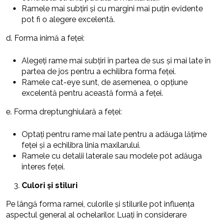
Ramele mai subțiri și cu margini mai puțin evidente
pot fi o alegere excelentă.
d. Forma inimă a feței:
Alegeți rame mai subțiri în partea de sus și mai late în
partea de jos pentru a echilibra forma feței.
Ramele cat-eye sunt, de asemenea, o opțiune
excelentă pentru această formă a feței.
e. Forma dreptunghiulară a feței:
Optați pentru rame mai late pentru a adăuga lățime
feței și a echilibra linia maxilarului.
Ramele cu detalii laterale sau modele pot adăuga
interes feței.
Culori și stiluri
Pe lângă forma ramei, culorile și stilurile pot influența
aspectul general al ochelarilor. Luați în considerare