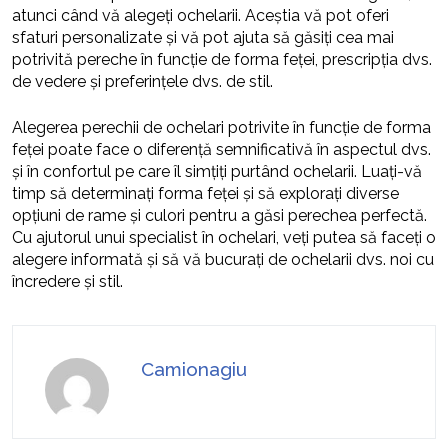
atunci când vă alegeți ochelarii. Aceștia vă pot oferi
sfaturi personalizate și vă pot ajuta să găsiți cea mai
potrivită pereche în funcție de forma feței, prescripția dvs.
de vedere și preferințele dvs. de stil.
Alegerea perechii de ochelari potrivite în funcție de forma
feței poate face o diferență semnificativă în aspectul dvs.
și în confortul pe care îl simțiți purtând ochelarii. Luați-vă
timp să determinați forma feței și să explorați diverse
opțiuni de rame și culori pentru a găsi perechea perfectă.
Cu ajutorul unui specialist în ochelari, veți putea să faceți o
alegere informată și să vă bucurați de ochelarii dvs. noi cu
încredere și stil.
Camionagiu