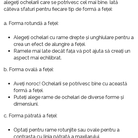
alegeți ochelarii care se potrivesc cel mai bine. Iată
câteva sfaturi pentru fiecare tip de formă a feței:
a. Forma rotundă a feței:
Alegeți ochelari cu rame drepte și unghiulare pentru a
crea un efect de alungire a feței.
Ramele mai late decât fața vă pot ajuta să creați un
aspect mai echilibrat.
b. Forma ovală a feței:
Aveți noroc! Ochelarii se potrivesc bine cu această
formă a feței.
Puteți alege rame de ochelari de diverse forme și
dimensiuni.
c. Forma pătrată a feței:
Optați pentru rame rotunjite sau ovale pentru a
contrasta cu linia pătrată a maxilarului.