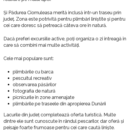
Și Pădurea Ciornuleasa merită inclusă într-un traseu prin
județ. Zona este potrivită pentru plimbări liniștite și pentru
cei care doresc să petreacă câteva ore în natură.
Dacă preferi excursiile active, poți organiza o zi întreagă în
care să combini mai multe activități.
Cele mai populare sunt:
plimbările cu barca
pescuitul recreativ
observarea păsărilor
fotografia de natură
picnicurile în zone amenajate
plimbările pe traseele din apropierea Dunării
Lacurile din județ completează oferta turistică. Multe
dintre ele sunt cunoscute în rândul pescarilor, dar oferă și
peisaje foarte frumoase pentru cei care caută liniște.