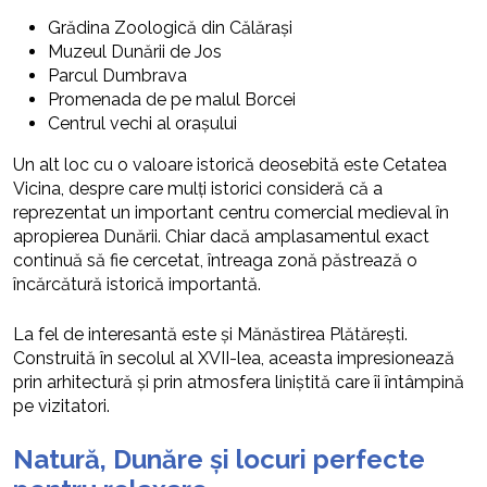
Grădina Zoologică din Călărași
Muzeul Dunării de Jos
Parcul Dumbrava
Promenada de pe malul Borcei
Centrul vechi al orașului
Un alt loc cu o valoare istorică deosebită este Cetatea
Vicina, despre care mulți istorici consideră că a
reprezentat un important centru comercial medieval în
apropierea Dunării. Chiar dacă amplasamentul exact
continuă să fie cercetat, întreaga zonă păstrează o
încărcătură istorică importantă.
La fel de interesantă este și Mănăstirea Plătărești.
Construită în secolul al XVII-lea, aceasta impresionează
prin arhitectură și prin atmosfera liniștită care îi întâmpină
pe vizitatori.
Natură, Dunăre și locuri perfecte