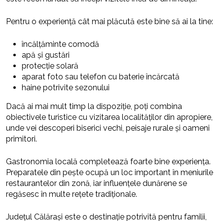
Pentru o experiență cât mai plăcută este bine să ai la tine:
încălțăminte comodă
apă și gustări
protecție solară
aparat foto sau telefon cu baterie încărcată
haine potrivite sezonului
Dacă ai mai mult timp la dispoziție, poți combina
obiectivele turistice cu vizitarea localităților din apropiere,
unde vei descoperi biserici vechi, peisaje rurale și oameni
primitori.
Gastronomia locală completează foarte bine experiența.
Preparatele din pește ocupă un loc important în meniurile
restaurantelor din zonă, iar influențele dunărene se
regăsesc în multe rețete tradiționale.
Județul Călărași este o destinație potrivită pentru familii,