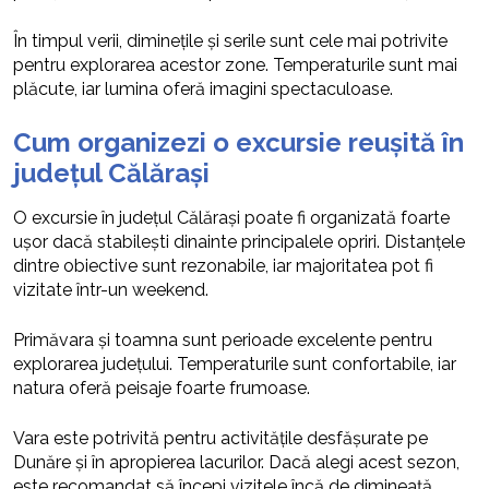
În timpul verii, diminețile și serile sunt cele mai potrivite
pentru explorarea acestor zone. Temperaturile sunt mai
plăcute, iar lumina oferă imagini spectaculoase.
Cum organizezi o excursie reușită în
județul Călărași
O excursie în județul Călărași poate fi organizată foarte
ușor dacă stabilești dinainte principalele opriri. Distanțele
dintre obiective sunt rezonabile, iar majoritatea pot fi
vizitate într-un weekend.
Primăvara și toamna sunt perioade excelente pentru
explorarea județului. Temperaturile sunt confortabile, iar
natura oferă peisaje foarte frumoase.
Vara este potrivită pentru activitățile desfășurate pe
Dunăre și în apropierea lacurilor. Dacă alegi acest sezon,
este recomandat să începi vizitele încă de dimineață.