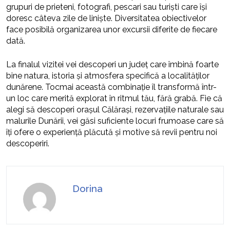
grupuri de prieteni, fotografi, pescari sau turiști care își
doresc câteva zile de liniște. Diversitatea obiectivelor
face posibilă organizarea unor excursii diferite de fiecare
dată.
La finalul vizitei vei descoperi un județ care îmbină foarte
bine natura, istoria și atmosfera specifică a localităților
dunărene. Tocmai această combinație îl transformă într-
un loc care merită explorat în ritmul tău, fără grabă. Fie că
alegi să descoperi orașul Călărași, rezervațiile naturale sau
malurile Dunării, vei găsi suficiente locuri frumoase care să
îți ofere o experiență plăcută și motive să revii pentru noi
descoperiri.
Dorina