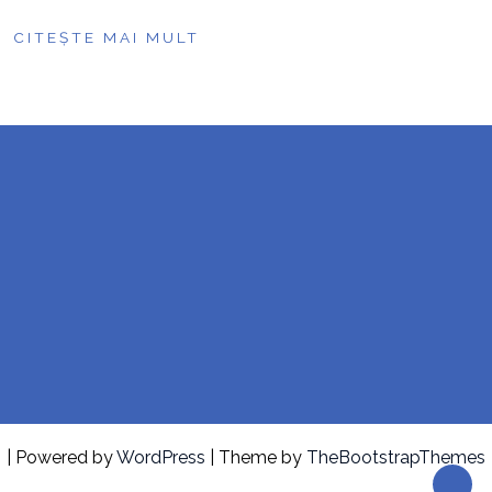
CITEȘTE MAI MULT
| Powered by
WordPress
| Theme by
TheBootstrapThemes