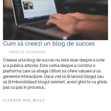
cum pot fi prevenite
Cum să creezi un blog de succes
martie 23, 2025
Diverse
Crearea unui blog de succes nu este doar despre a scrie
și a publica articole. Este vorba despre a construi o
platformă care să atragă cititori, să ofere valoare și să
genereze interacțiune. Dacă vrei să îți lansezi blogul sau
să îți îmbunătățești blogul existent, acest ghid te va ghida
pas cu pas în procesul…
CITEȘTE MAI MULT