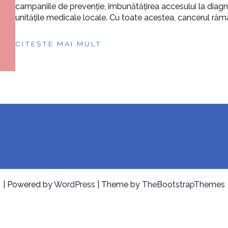
campaniile de prevenție, îmbunătățirea accesului la diagn
unitățile medicale locale. Cu toate acestea, cancerul răm
CITEȘTE MAI MULT
| Powered by
WordPress
| Theme by
TheBootstrapThemes