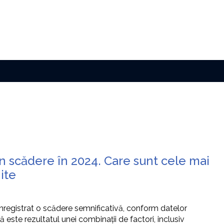
în scădere în 2024. Care sunt cele mai
ite
înregistrat o scădere semnificativă, conform datelor
ă este rezultatul unei combinații de factori, inclusiv