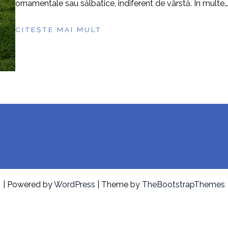
ornamentale sau sălbatice, indiferent de vârstă. În multe…
CITEȘTE MAI MULT
| Powered by
WordPress
| Theme by
TheBootstrapThemes