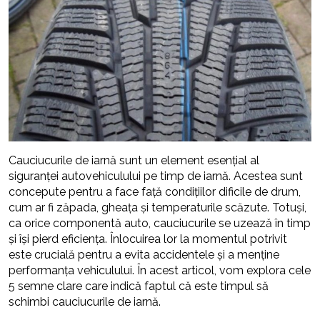
Cauciucurile de iarnă sunt un element esențial al
siguranței autovehiculului pe timp de iarnă. Acestea sunt
concepute pentru a face față condițiilor dificile de drum,
cum ar fi zăpada, gheața și temperaturile scăzute. Totuși,
ca orice componentă auto, cauciucurile se uzează în timp
și își pierd eficiența. Înlocuirea lor la momentul potrivit
este crucială pentru a evita accidentele și a menține
performanța vehiculului. În acest articol, vom explora cele
5 semne clare care indică faptul că este timpul să
schimbi cauciucurile de iarnă.