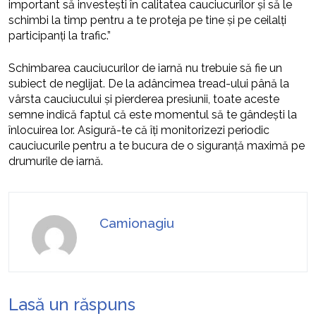
important să investești în calitatea cauciucurilor și să le
schimbi la timp pentru a te proteja pe tine și pe ceilalți
participanți la trafic.”
Schimbarea cauciucurilor de iarnă nu trebuie să fie un
subiect de neglijat. De la adâncimea tread-ului până la
vârsta cauciucului și pierderea presiunii, toate aceste
semne indică faptul că este momentul să te gândești la
înlocuirea lor. Asigură-te că îți monitorizezi periodic
cauciucurile pentru a te bucura de o siguranță maximă pe
drumurile de iarnă.
Camionagiu
Lasă un răspuns