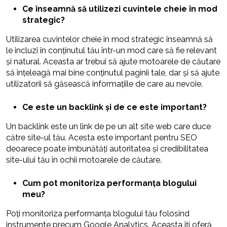
Ce înseamnă să utilizezi cuvintele cheie în mod
strategic?
Utilizarea cuvintelor cheie în mod strategic înseamnă să
le incluzi în conținutul tău într-un mod care să fie relevant
și natural. Aceasta ar trebui să ajute motoarele de căutare
să înțeleagă mai bine conținutul paginii tale, dar și să ajute
utilizatorii să găsească informațiile de care au nevoie.
Ce este un backlink și de ce este important?
Un backlink este un link de pe un alt site web care duce
către site-ul tău. Acesta este important pentru SEO
deoarece poate îmbunătăți autoritatea și credibilitatea
site-ului tău în ochii motoarele de căutare.
Cum pot monitoriza performanța blogului
meu?
Poți monitoriza performanța blogului tău folosind
instrumente precum Google Analytics. Aceasta îți oferă