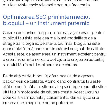
multe cuvinte cheie relevante pentru afacerea ta.
Optimizarea SEO prin intermediul
blogului – un instrument puternic
Crearea de conținut original, informativ și relevant pentru
publicul tău țintă este cea mai bună modalitate de a
atrage trafic organic pe site-ul tău. Însă, blogul nu este
doar o platformă unde poți împărtăși conținut de calitate.
Acesta este, de asemenea, un instrument excelent pentru
a crea link-uri interne, care pot ajuta la creșterea autorității
site-ului tău în ochii motoarelor de căutare.
Pe de altă parte, blogul îți oferă ocazia de a genera
backlink-uri de calitate. Atunci când conținutul tău este
atât de bun încât alte site-uri aleg să îl lege, reputația site-
ului tău în motoarele de căutare crește. Acest lucru nu
doar că îți va îmbunătăți clasamentul, dar va ajuta și la
crearea unei imagini de brand puternice.