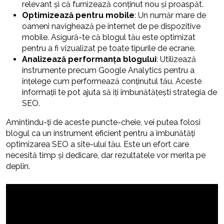
relevant și că furnizează conținut nou și proaspăt.
Optimizează pentru mobile
: Un număr mare de
oameni navighează pe internet de pe dispozitive
mobile. Asigură-te că blogul tău este optimizat
pentru a fi vizualizat pe toate tipurile de ecrane.
Analizează performanța blogului
: Utilizează
instrumente precum Google Analytics pentru a
înțelege cum performează conținutul tău. Aceste
informații te pot ajuta să îți îmbunătățești strategia de
SEO.
Amintindu-ți de aceste puncte-cheie, vei putea folosi
blogul ca un instrument eficient pentru a îmbunătăți
optimizarea SEO a site-ului tău. Este un efort care
necesită timp și dedicare, dar rezultatele vor merita pe
deplin.