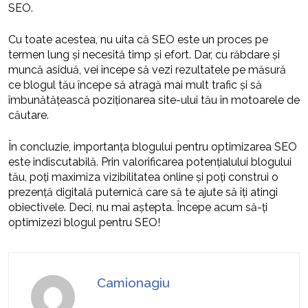
SEO.
Cu toate acestea, nu uita că SEO este un proces pe
termen lung și necesită timp și efort. Dar, cu răbdare și
muncă asiduă, vei începe să vezi rezultatele pe măsură
ce blogul tău începe să atragă mai mult trafic și să
îmbunătățească poziționarea site-ului tău în motoarele de
căutare.
În concluzie, importanța blogului pentru optimizarea SEO
este indiscutabilă. Prin valorificarea potențialului blogului
tău, poți maximiza vizibilitatea online și poți construi o
prezență digitală puternică care să te ajute să îți atingi
obiectivele. Deci, nu mai aștepta. Începe acum să-ți
optimizezi blogul pentru SEO!
Camionagiu