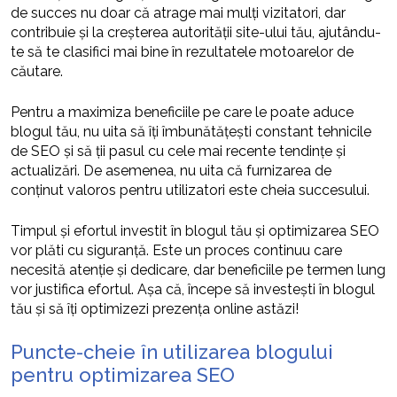
de succes nu doar că atrage mai mulți vizitatori, dar
contribuie și la creșterea autorității site-ului tău, ajutându-
te să te clasifici mai bine în rezultatele motoarelor de
căutare.
Pentru a maximiza beneficiile pe care le poate aduce
blogul tău, nu uita să îți îmbunătățești constant tehnicile
de SEO și să ții pasul cu cele mai recente tendințe și
actualizări. De asemenea, nu uita că furnizarea de
conținut valoros pentru utilizatori este cheia succesului.
Timpul și efortul investit în blogul tău și optimizarea SEO
vor plăti cu siguranță. Este un proces continuu care
necesită atenție și dedicare, dar beneficiile pe termen lung
vor justifica efortul. Așa că, începe să investești în blogul
tău și să îți optimizezi prezența online astăzi!
Puncte-cheie în utilizarea blogului
pentru optimizarea SEO