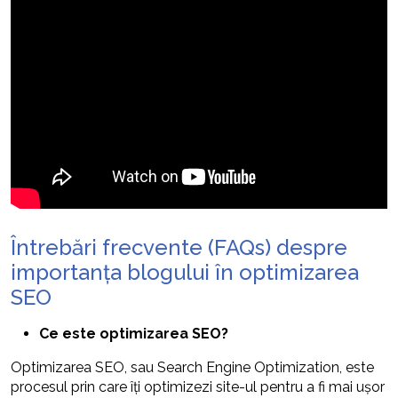
Întrebări frecvente (FAQs) despre
importanța blogului în optimizarea
SEO
Ce este optimizarea SEO?
Optimizarea SEO, sau Search Engine Optimization, este
procesul prin care îți optimizezi site-ul pentru a fi mai ușor