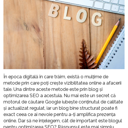
În epoca digitală în care trăim, există o mulțime de
metode prin care poți crește vizibilitatea online a afacerii
tale. Una dintre aceste metode este prin blog și
optimizarea SEO a acestuia. Nu mai este un secret că
motorul de căutare Google iubește conținutul de calitate
și actualizat regulat, iar un blog bine structurat poate fi
exact ceea ce ai nevoie pentru a-ți amplifica prezența
online. Dar să ne înțelegem, cât de important este blogul
pentru optimizarea SEO? Răspunsul este mai simplu