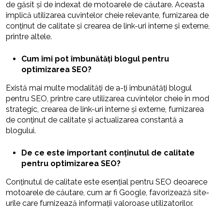
de găsit și de indexat de motoarele de căutare. Aceasta
implică utilizarea cuvintelor cheie relevante, furnizarea de
conținut de calitate și crearea de link-uri interne și externe,
printre altele.
Cum îmi pot îmbunătăți blogul pentru
optimizarea SEO?
Există mai multe modalități de a-ți îmbunătăți blogul
pentru SEO, printre care utilizarea cuvintelor cheie în mod
strategic, crearea de link-uri interne și externe, furnizarea
de conținut de calitate și actualizarea constantă a
blogului.
De ce este important conținutul de calitate
pentru optimizarea SEO?
Conținutul de calitate este esențial pentru SEO deoarece
motoarele de căutare, cum ar fi Google, favorizează site-
urile care furnizează informații valoroase utilizatorilor.