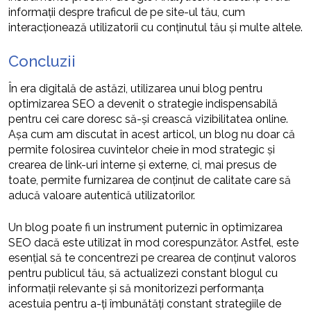
informații despre traficul de pe site-ul tău, cum
interacționează utilizatorii cu conținutul tău și multe altele.
Concluzii
În era digitală de astăzi, utilizarea unui blog pentru
optimizarea SEO a devenit o strategie indispensabilă
pentru cei care doresc să-și crească vizibilitatea online.
Așa cum am discutat în acest articol, un blog nu doar că
permite folosirea cuvintelor cheie în mod strategic și
crearea de link-uri interne și externe, ci, mai presus de
toate, permite furnizarea de conținut de calitate care să
aducă valoare autentică utilizatorilor.
Un blog poate fi un instrument puternic în optimizarea
SEO dacă este utilizat în mod corespunzător. Astfel, este
esențial să te concentrezi pe crearea de conținut valoros
pentru publicul tău, să actualizezi constant blogul cu
informații relevante și să monitorizezi performanța
acestuia pentru a-ți îmbunătăți constant strategiile de