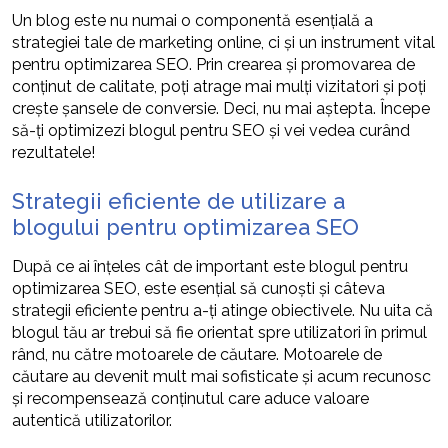
Un blog este nu numai o componentă esențială a
strategiei tale de marketing online, ci și un instrument vital
pentru optimizarea SEO. Prin crearea și promovarea de
conținut de calitate, poți atrage mai mulți vizitatori și poți
crește șansele de conversie. Deci, nu mai aștepta. Începe
să-ți optimizezi blogul pentru SEO și vei vedea curând
rezultatele!
Strategii eficiente de utilizare a
blogului pentru optimizarea SEO
După ce ai înțeles cât de important este blogul pentru
optimizarea SEO, este esențial să cunoști și câteva
strategii eficiente pentru a-ți atinge obiectivele. Nu uita că
blogul tău ar trebui să fie orientat spre utilizatori în primul
rând, nu către motoarele de căutare. Motoarele de
căutare au devenit mult mai sofisticate și acum recunosc
și recompensează conținutul care aduce valoare
autentică utilizatorilor.