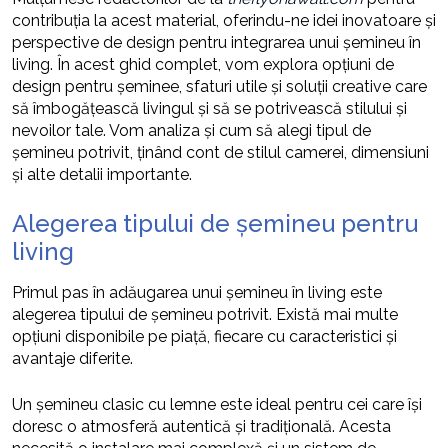
contribuția la acest material, oferindu-ne idei inovatoare și
perspective de design pentru integrarea unui șemineu în
living. În acest ghid complet, vom explora opțiuni de
design pentru șeminee, sfaturi utile și soluții creative care
să îmbogățească livingul și să se potrivească stilului și
nevoilor tale. Vom analiza și cum să alegi tipul de
șemineu potrivit, ținând cont de stilul camerei, dimensiuni
și alte detalii importante.
Alegerea tipului de șemineu pentru
living
Primul pas în adăugarea unui șemineu în living este
alegerea tipului de șemineu potrivit. Există mai multe
opțiuni disponibile pe piață, fiecare cu caracteristici și
avantaje diferite.
Un șemineu clasic cu lemne este ideal pentru cei care își
doresc o atmosferă autentică și tradițională. Acesta