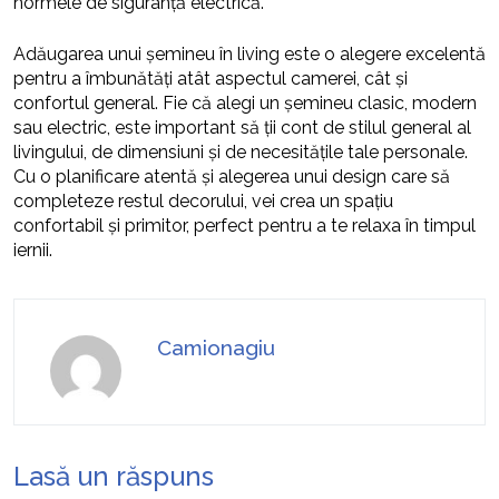
normele de siguranță electrică.
Adăugarea unui șemineu în living este o alegere excelentă
pentru a îmbunătăți atât aspectul camerei, cât și
confortul general. Fie că alegi un șemineu clasic, modern
sau electric, este important să ții cont de stilul general al
livingului, de dimensiuni și de necesitățile tale personale.
Cu o planificare atentă și alegerea unui design care să
completeze restul decorului, vei crea un spațiu
confortabil și primitor, perfect pentru a te relaxa în timpul
iernii.
Camionagiu
Lasă un răspuns