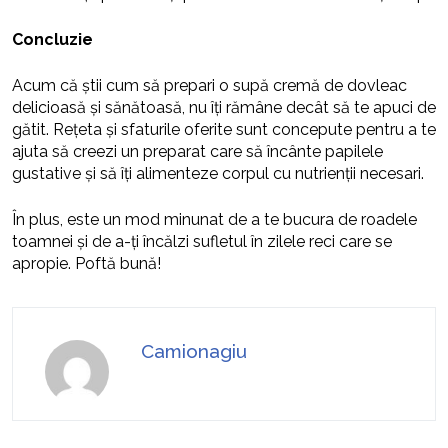
Concluzie
Acum că știi cum să prepari o supă cremă de dovleac
delicioasă și sănătoasă, nu îți rămâne decât să te apuci de
gătit. Rețeta și sfaturile oferite sunt concepute pentru a te
ajuta să creezi un preparat care să încânte papilele
gustative și să îți alimenteze corpul cu nutrienții necesari.
În plus, este un mod minunat de a te bucura de roadele
toamnei și de a-ți încălzi sufletul în zilele reci care se
apropie. Poftă bună!
Camionagiu