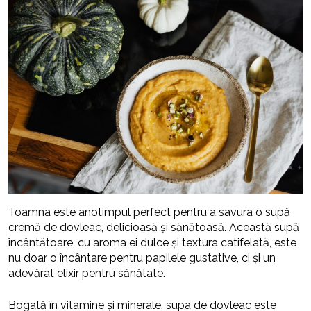
Toamna este anotimpul perfect pentru a savura o supă
cremă de dovleac, delicioasă și sănătoasă. Această supă
încântătoare, cu aroma ei dulce și textura catifelată, este
nu doar o încântare pentru papilele gustative, ci și un
adevărat elixir pentru sănătate.
Bogată în vitamine și minerale, supa de dovleac este