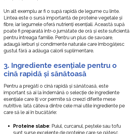
Un alt exemplu ar fi o supă rapidă de legume cu linte.
Lintea este o sursă importantă de proteine vegetale și
fibre, iar legumele oferă nutrienți esențiali. Această supă
poate fi preparată într-o jumătate de oră și este suficientă
pentru întreaga familie. Pentru un plus de savoare,
adaugă ierburi și condimente naturale care îmbogățesc
gustul fără a adăuga calorii suplimentare.
3. Ingrediente esențiale pentru o
cină rapidă și sănătoasă
Pentru a pregăti o cină rapidă și sănătoasă, este
important să ai la îndemână o selecție de ingrediente
esențiale care îți vor permite să creezi diferite mese
nutritive. Iată câteva dintre cele mai utile ingrediente pe
care să le ai în bucătărie:
Proteine slabe
: Puiul, curcanul, peștele sau tofu
sunt surse excelente de proteine care se gătesc