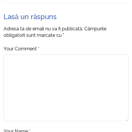
Lasă un răspuns
Adresa ta de email nu va fi publicată.
Câmpurile
obligatorii sunt marcate cu
*
Your Comment
*
Your Name
*