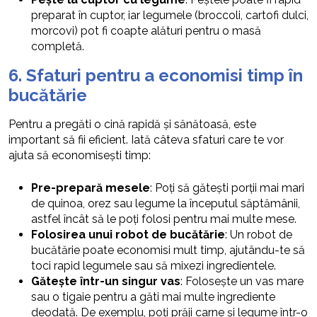
preparat în cuptor, iar legumele (broccoli, cartofi dulci,
morcovi) pot fi coapte alături pentru o masă
completă.
6. Sfaturi pentru a economisi timp în
bucătărie
Pentru a pregăti o cină rapidă și sănătoasă, este
important să fii eficient. Iată câteva sfaturi care te vor
ajuta să economisești timp:
Pre-prepară mesele
: Poți să gătești porții mai mari
de quinoa, orez sau legume la începutul săptămânii,
astfel încât să le poți folosi pentru mai multe mese.
Folosirea unui robot de bucătărie
: Un robot de
bucătărie poate economisi mult timp, ajutându-te să
toci rapid legumele sau să mixezi ingredientele.
Gătește într-un singur vas
: Folosește un vas mare
sau o tigaie pentru a găti mai multe ingrediente
deodată. De exemplu, poți prăji carne și legume într-o