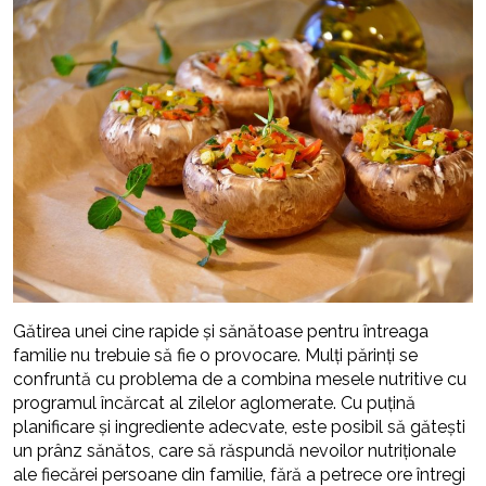
Gătirea unei cine rapide și sănătoase pentru întreaga
familie nu trebuie să fie o provocare. Mulți părinți se
confruntă cu problema de a combina mesele nutritive cu
programul încărcat al zilelor aglomerate. Cu puțină
planificare și ingrediente adecvate, este posibil să gătești
un prânz sănătos, care să răspundă nevoilor nutriționale
ale fiecărei persoane din familie, fără a petrece ore întregi