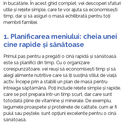
în bucătărie. În acest ghid complet, vei descoperi sfaturi
utile și rețete simple, care te vor ajuta să economisești
timp, dar și să asiguri o masă echilibrată pentru toți
membrii familiei.
1. Planificarea meniului: cheia unei
cine rapide și sănătoase
Primul pas pentru a pregăti o cină rapidă și sănătoasă
este să planifici din timp. Cu o organizare
corespunzătoare, vei reuși să economisești timp și să
alegi alimente nutritive care să îți susțină stilul de viață
activ. Începe prin a stabili un plan de masă pentru
întreaga săptămână. Poți include rețete simple și rapide,
care se pot prepara într-un timp scurt, dar care sunt
totodată pline de vitamine și minerale. De exemplu,
legumele proaspete și proteinele de calitate, cum ar fi
puiul sau peștele, sunt opțiuni excelente pentru o cină
sănătoasă.