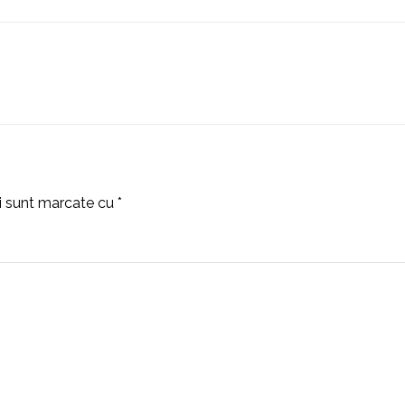
ii sunt marcate cu
*