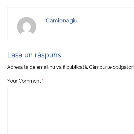
Camionagiu
Lasă un răspuns
Adresa ta de email nu va fi publicată.
Câmpurile obligator
Your Comment
*