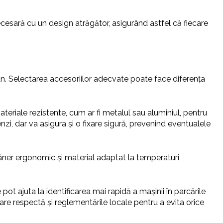
cesară cu un design atrăgător, asigurând astfel că fiecare
lan. Selectarea accesoriilor adecvate poate face diferența
teriale rezistente, cum ar fi metalul sau aluminiul, pentru
zi, dar va asigura și o fixare sigură, prevenind eventualele
mâner ergonomic și material adaptat la temperaturi
pot ajuta la identificarea mai rapidă a mașinii în parcările
are respectă și reglementările locale pentru a evita orice