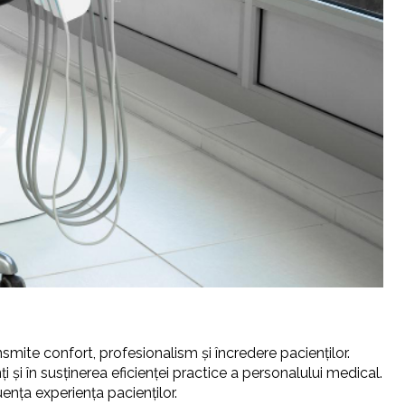
smite confort, profesionalism și încredere pacienților.
și în susținerea eficienței practice a personalului medical.
nța experiența pacienților.