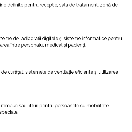
e definite pentru recepție, sala de tratament, zonă de
teme de radiografii digitale și sisteme informatice pentru
rea între personalul medical și pacienți.
 curățat, sistemele de ventilație eficiente și utilizarea
 rampuri sau lifturi pentru persoanele cu mobilitate
 speciale.