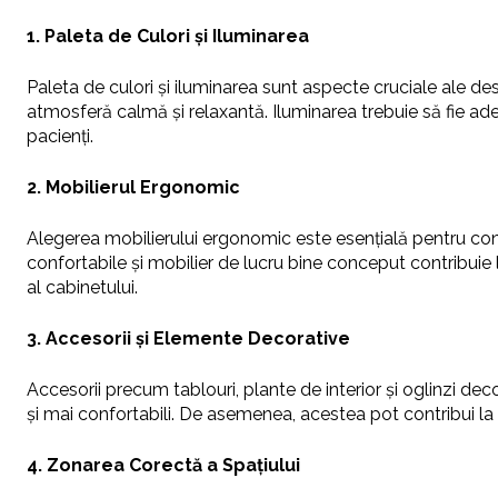
1. Paleta de Culori și Iluminarea
Paleta de culori și iluminarea sunt aspecte cruciale ale de
atmosferă calmă și relaxantă. Iluminarea trebuie să fie ade
pacienți.
2. Mobilierul Ergonomic
Alegerea mobilierului ergonomic este esențială pentru con
confortabile și mobilier de lucru bine conceput contribuie l
al cabinetului.
3. Accesorii și Elemente Decorative
Accesorii precum tablouri, plante de interior și oglinzi deco
și mai confortabili. De asemenea, acestea pot contribui la
4. Zonarea Corectă a Spațiului