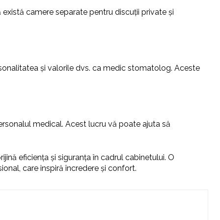
că există camere separate pentru discuții private și
onalitatea și valorile dvs. ca medic stomatolog. Aceste
 personalul medical. Acest lucru vă poate ajuta să
ină eficiența și siguranța în cadrul cabinetului. O
onal, care inspiră încredere și confort.