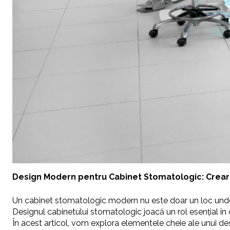
Design Modern pentru Cabinet Stomatologic: Creare
Un cabinet stomatologic modern nu este doar un loc unde se 
Designul cabinetului stomatologic joacă un rol esențial în 
În acest articol, vom explora elementele cheie ale unui d