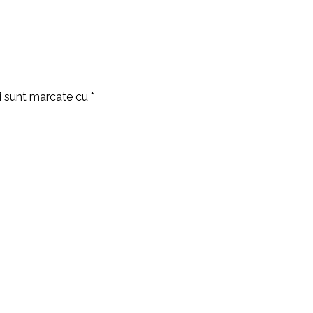
ii sunt marcate cu
*