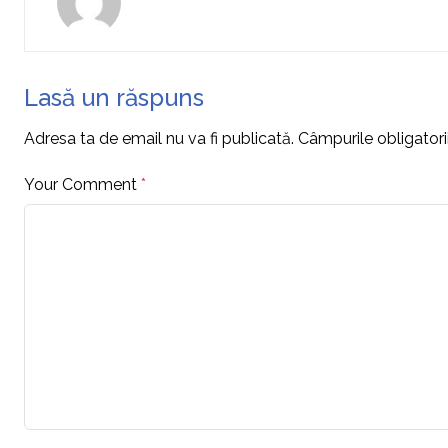
Lasă un răspuns
Adresa ta de email nu va fi publicată.
Câmpurile obligator
Your Comment
*