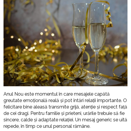
Anul Nou este momentul în care mesajele capătă
greutate emoțională reală și pot întări relații importante. O
felicitare bine aleasă transmite grijă, atenție și respect față
de cei dragi. Pentru familie și prieteni, urările trebuie să fie
sincere, calde și adaptate relației. Un mesaj generic se uită
repede, în timp ce unul personal rămâne.