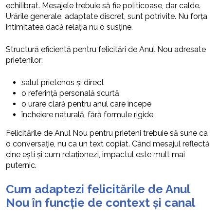
echilibrat. Mesajele trebuie să fie politicoase, dar calde.
Urările generale, adaptate discret, sunt potrivite. Nu forța
intimitatea dacă relația nu o susține.
Structură eficientă pentru felicitări de Anul Nou adresate
prietenilor:
salut prietenos și direct
o referință personală scurtă
o urare clară pentru anul care începe
încheiere naturală, fără formule rigide
Felicitările de Anul Nou pentru prieteni trebuie să sune ca
o conversație, nu ca un text copiat. Când mesajul reflectă
cine ești și cum relaționezi, impactul este mult mai
puternic.
Cum adaptezi felicitările de Anul
Nou în funcție de context și canal