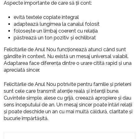
Aspecte importante de care să ții cont:
evită textele copiate integral
adaptează lungimea la canalul folosit
folosește un limbaj coerent cu relația
păstrează un ton pozitiv și echilibrat
Felicitările de Anul Nou funcționează atunci când sunt
gândite în context. Nu există un mesaj universal valabil.
Adaptarea face diferența dintre o urare citită rapid și una
apreciată sincer.
Felicitările de Anul Nou potrivite pentru familie și prieteni
sunt cele care transmit atenție reală și intenții bune.
Cuvintele simple, alese cu grijă, creează apropiere și dau
sens începutului de an. Un mesaj sincer poate întări relații
și poate deschide un an cu mai multă căldură, claritate și
bucurie împărtășită.