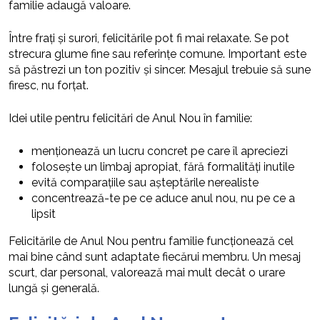
familie adaugă valoare.
Între frați și surori, felicitările pot fi mai relaxate. Se pot
strecura glume fine sau referințe comune. Important este
să păstrezi un ton pozitiv și sincer. Mesajul trebuie să sune
firesc, nu forțat.
Idei utile pentru felicitări de Anul Nou în familie:
menționează un lucru concret pe care îl apreciezi
folosește un limbaj apropiat, fără formalități inutile
evită comparațiile sau așteptările nerealiste
concentrează-te pe ce aduce anul nou, nu pe ce a
lipsit
Felicitările de Anul Nou pentru familie funcționează cel
mai bine când sunt adaptate fiecărui membru. Un mesaj
scurt, dar personal, valorează mai mult decât o urare
lungă și generală.