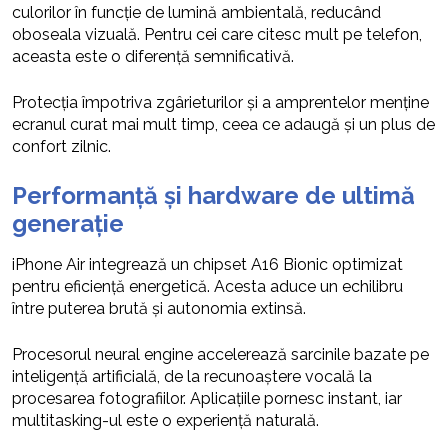
culorilor în funcție de lumină ambientală, reducând
oboseala vizuală. Pentru cei care citesc mult pe telefon,
aceasta este o diferență semnificativă.
Protecția împotriva zgârieturilor și a amprentelor menține
ecranul curat mai mult timp, ceea ce adaugă și un plus de
confort zilnic.
Performanță și hardware de ultimă
generație
iPhone Air integrează un chipset A16 Bionic optimizat
pentru eficiență energetică. Acesta aduce un echilibru
între puterea brută și autonomia extinsă.
Procesorul neural engine accelerează sarcinile bazate pe
inteligență artificială, de la recunoaștere vocală la
procesarea fotografiilor. Aplicațiile pornesc instant, iar
multitasking-ul este o experiență naturală.