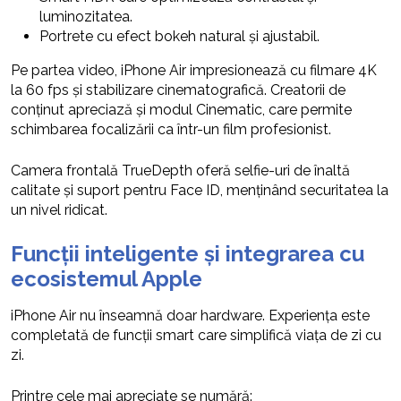
luminozitatea.
Portrete cu efect bokeh natural și ajustabil.
Pe partea video, iPhone Air impresionează cu filmare 4K
la 60 fps și stabilizare cinematografică. Creatorii de
conținut apreciază și modul Cinematic, care permite
schimbarea focalizării ca într-un film profesionist.
Camera frontală TrueDepth oferă selfie-uri de înaltă
calitate și suport pentru Face ID, menținând securitatea la
un nivel ridicat.
Funcții inteligente și integrarea cu
ecosistemul Apple
iPhone Air nu înseamnă doar hardware. Experiența este
completată de funcții smart care simplifică viața de zi cu
zi.
Printre cele mai apreciate se numără: