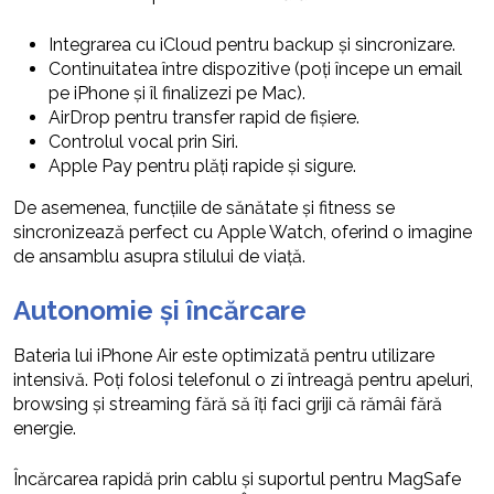
Integrarea cu iCloud pentru backup și sincronizare.
Continuitatea între dispozitive (poți începe un email
pe iPhone și îl finalizezi pe Mac).
AirDrop pentru transfer rapid de fișiere.
Controlul vocal prin Siri.
Apple Pay pentru plăți rapide și sigure.
De asemenea, funcțiile de sănătate și fitness se
sincronizează perfect cu Apple Watch, oferind o imagine
de ansamblu asupra stilului de viață.
Autonomie și încărcare
Bateria lui iPhone Air este optimizată pentru utilizare
intensivă. Poți folosi telefonul o zi întreagă pentru apeluri,
browsing și streaming fără să îți faci griji că rămâi fără
energie.
Încărcarea rapidă prin cablu și suportul pentru MagSafe