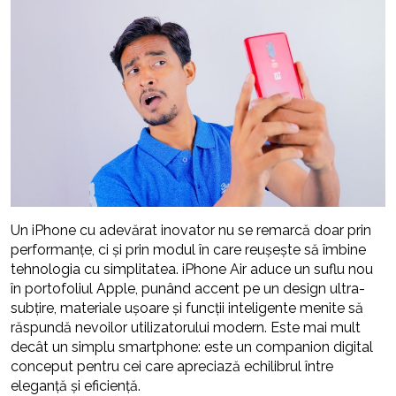
Un iPhone cu adevărat inovator nu se remarcă doar prin
performanțe, ci și prin modul în care reușește să îmbine
tehnologia cu simplitatea. iPhone Air aduce un suflu nou
în portofoliul Apple, punând accent pe un design ultra-
subțire, materiale ușoare și funcții inteligente menite să
răspundă nevoilor utilizatorului modern. Este mai mult
decât un simplu smartphone: este un companion digital
conceput pentru cei care apreciază echilibrul între
eleganță și eficiență.