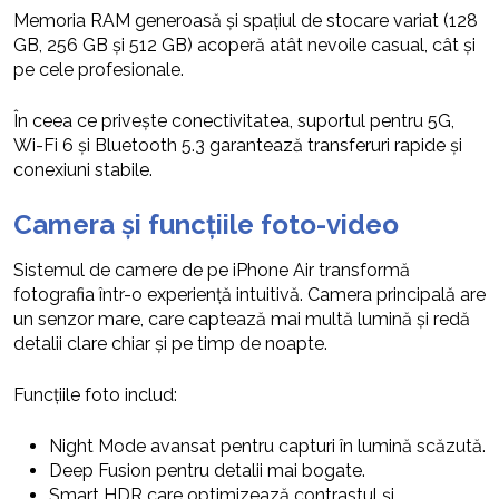
Memoria RAM generoasă și spațiul de stocare variat (128
GB, 256 GB și 512 GB) acoperă atât nevoile casual, cât și
pe cele profesionale.
În ceea ce privește conectivitatea, suportul pentru 5G,
Wi-Fi 6 și Bluetooth 5.3 garantează transferuri rapide și
conexiuni stabile.
Camera și funcțiile foto-video
Sistemul de camere de pe iPhone Air transformă
fotografia într-o experiență intuitivă. Camera principală are
un senzor mare, care captează mai multă lumină și redă
detalii clare chiar și pe timp de noapte.
Funcțiile foto includ:
Night Mode avansat pentru capturi în lumină scăzută.
Deep Fusion pentru detalii mai bogate.
Smart HDR care optimizează contrastul și