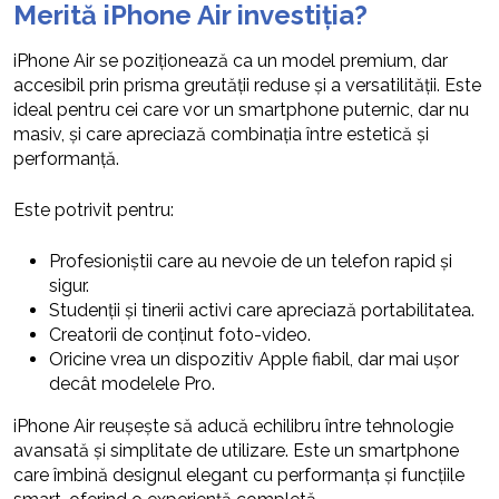
Merită iPhone Air investiția?
iPhone Air se poziționează ca un model premium, dar
accesibil prin prisma greutății reduse și a versatilității. Este
ideal pentru cei care vor un smartphone puternic, dar nu
masiv, și care apreciază combinația între estetică și
performanță.
Este potrivit pentru:
Profesioniștii care au nevoie de un telefon rapid și
sigur.
Studenții și tinerii activi care apreciază portabilitatea.
Creatorii de conținut foto-video.
Oricine vrea un dispozitiv Apple fiabil, dar mai ușor
decât modelele Pro.
iPhone Air reușește să aducă echilibru între tehnologie
avansată și simplitate de utilizare. Este un smartphone
care îmbină designul elegant cu performanța și funcțiile