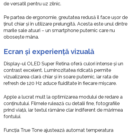
de versatil pentru uz zilnic.
Pe partea de ergonomie, greutatea redusă îl face ușor de
ținut chiar și în utilizare prelungită. Acesta este unul dintre
marile sale atuuri – un smartphone puternic care nu
obosește mâna.
Ecran și experiență vizuală
Display-ul OLED Super Retina oferă culori intense și un
contrast excelent. Luminozitatea ridicată permite
vizualizarea clară chiar și în soare puternic, iar rata de
refresh de 120 Hz aduce fluiditate în fiecare mișcare.
Apple a lucrat mult la optimizarea modului de redare a
conținutului. Filmele rulează cu detalii fine, fotografiile
prind viață, iar textul rămâne clar indiferent de mărimea
fontului.
Funcția True Tone ajustează automat temperatura