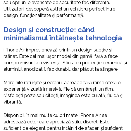
sau opțiunile avansate de securitate fac diferența.
Utilizatorii descoperă astfel un echilibru perfect între
design, funcționalitate și performanță.
Design și construcție: când
minimalismul întâlnește tehnologia
iPhone Air impresionează printr-un design subțire și
rafinat. Este cel mai ușor model din gamă, fără a face
compromisuri la rezistență. Sticla cu protecție ceramică și
aluminiul anodizat îl fac durabil, dar plăcut la atingere.
Marginile rotunjite și ecranul aproape fără rame oferă o
experiență vizuală imersivă. Fie că urmărești un film,
răsfoiești poze sau citești, imaginea este curată, fluidă și
vibrantă.
Disponibil în mai multe culori mate, iPhone Air se
adresează celor care apreciază stilul discret. Este
suficient de elegant pentru întâlniri de afaceri și suficient