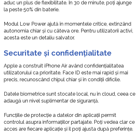
aduc un plus de flexibilitate. În 30 de minute, poți ajunge
la peste 50% din baterie.
Modul Low Power ajută în momentele critice, extinzând
autonomia chiar și cu câteva ore. Pentru utilizatorii activi,
acesta este un detaliu salvator.
Securitate și confidențialitate
Apple a construit iPhone Air având confidențialitatea
utilizatorului ca prioritate. Face ID este mai rapid și mai
precis, recunoscând chipul chiar și în condiții dificile.
Datele biometrice sunt stocate local, nu în cloud, ceea ce
adaugă un nivel suplimentar de siguranță.
Funcțiile de protecție a datelor din aplicații permit
controlul asupra informațiilor partajate. Poți vedea clar ce
acces are fiecare aplicație și îl poți ajusta după preferințe.