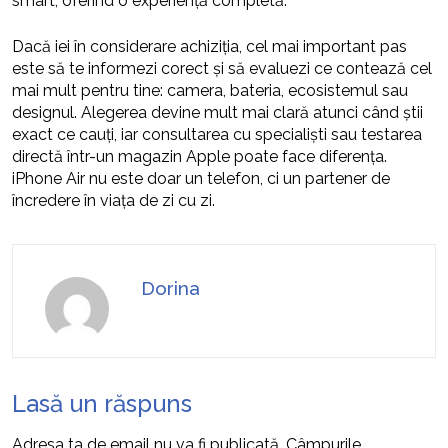
smart, oferind o experiență completă.
Dacă iei în considerare achiziția, cel mai important pas
este să te informezi corect și să evaluezi ce contează cel
mai mult pentru tine: camera, bateria, ecosistemul sau
designul. Alegerea devine mult mai clară atunci când știi
exact ce cauți, iar consultarea cu specialiști sau testarea
directă într-un magazin Apple poate face diferența.
iPhone Air nu este doar un telefon, ci un partener de
încredere în viața de zi cu zi.
Dorina
Lasă un răspuns
Adresa ta de email nu va fi publicată.
Câmpurile