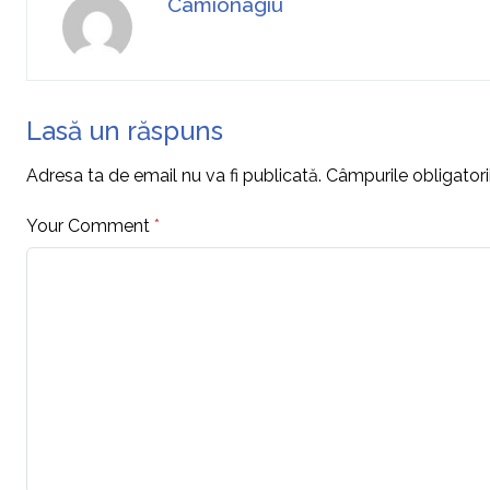
Camionagiu
Lasă un răspuns
Adresa ta de email nu va fi publicată.
Câmpurile obligator
Your Comment
*