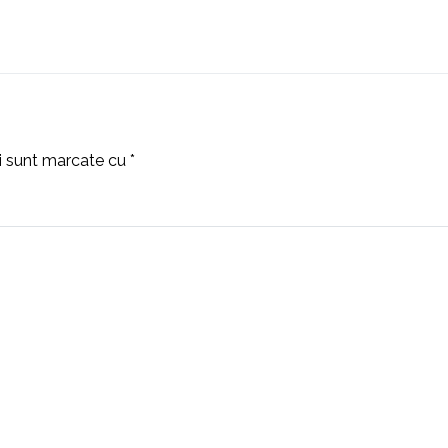
ii sunt marcate cu
*