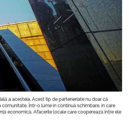
ală a acesteia. Acest tip de parteneriate nu doar că
a comunitate. Într-o lume în continuă schimbare, în care
liență economică. Afacerile locale care cooperează între ele