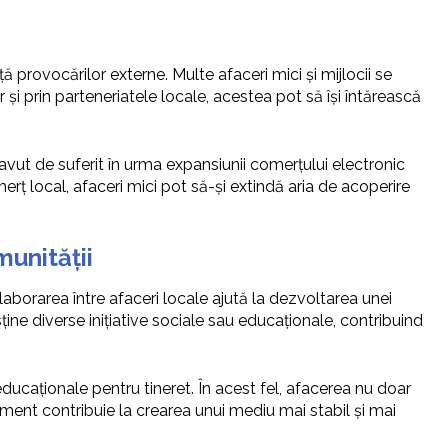
ă provocărilor externe. Multe afaceri mici și mijlocii se
r și prin parteneriatele locale, acestea pot să își întărească
avut de suferit în urma expansiunii comerțului electronic
 local, afaceri mici pot să-și extindă aria de acoperire
unității
laborarea între afaceri locale ajută la dezvoltarea unei
ține diverse inițiative sociale sau educaționale, contribuind
ducaționale pentru tineret. În acest fel, afacerea nu doar
ment contribuie la crearea unui mediu mai stabil și mai