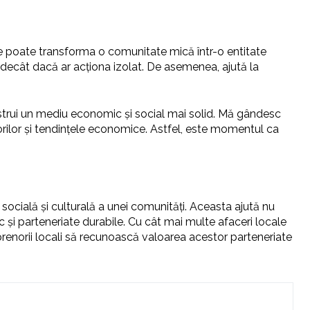
 ce poate transforma o comunitate mică într-o entitate
 decât dacă ar acționa izolat. De asemenea, ajută la
nstrui un mediu economic și social mai solid. Mă gândesc
rilor și tendințele economice. Astfel, este momentul ca
 socială și culturală a unei comunități. Aceasta ajută nu
oc și parteneriate durabile. Cu cât mai multe afaceri locale
prenorii locali să recunoască valoarea acestor parteneriate