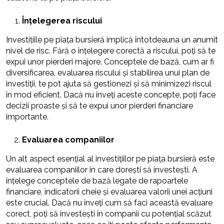
Înțelegerea riscului
Investițiile pe piața bursieră implică întotdeauna un anumit
nivel de risc. Fără o înțelegere corectă a riscului, poți să te
expui unor pierderi majore. Conceptele de bază, cum ar fi
diversificarea, evaluarea riscului și stabilirea unui plan de
investiții, te pot ajuta să gestionezi și să minimizezi riscul
în mod eficient. Dacă nu înveți aceste concepte, poți face
decizii proaste și să te expui unor pierderi financiare
importante.
Evaluarea companiilor
Un alt aspect esențial al investițiilor pe piața bursieră este
evaluarea companiilor în care dorești să investești. A
înțelege conceptele de bază legate de rapoartele
financiare, indicatorii cheie și evaluarea valorii unei acțiuni
este crucial. Dacă nu înveți cum să faci această evaluare
corect, poți să investești în companii cu potențial scăzut