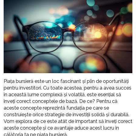
Piața bursieră este un loc fascinant și plin de oportunități
pentru investitori. Cu toate acestea, pentru a avea succes
în această lume complexă și volatilă, este esențial să
înveți corect conceptele de bază. De ce? Pentru că
aceste concepte reprezintă fundația pe care se
construiește orice strategie de investiții solidă și durabilă.
Vom explora de ce este atât de important să înveți corect
aceste concepte și ce avantaje aduce acest lucru în
călătoria ta pe piața bursieră.