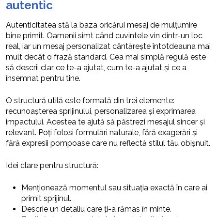
autentic
Autenticitatea stă la baza oricărui mesaj de mulțumire
bine primit. Oamenii simt când cuvintele vin dintr-un loc
real, iar un mesaj personalizat cântărește întotdeauna mai
mult decât o frază standard. Cea mai simplă regulă este
să descrii clar ce te-a ajutat, cum te-a ajutat și ce a
însemnat pentru tine.
O structură utilă este formată din trei elemente:
recunoașterea sprijinului, personalizarea și exprimarea
impactului. Acestea te ajută să păstrezi mesajul sincer și
relevant. Poți folosi formulări naturale, fără exagerări și
fără expresii pompoase care nu reflectă stilul tău obișnuit.
Idei clare pentru structură:
Menționează momentul sau situația exactă în care ai
primit sprijinul.
Descrie un detaliu care ți-a rămas în minte.