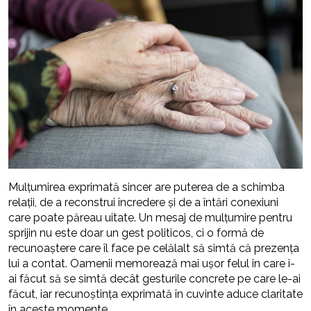
Mulțumirea exprimată sincer are puterea de a schimba
relații, de a reconstrui încredere și de a întări conexiuni
care poate păreau uitate. Un mesaj de mulțumire pentru
sprijin nu este doar un gest politicos, ci o formă de
recunoaștere care îl face pe celălalt să simtă că prezența
lui a contat. Oamenii memorează mai ușor felul în care i-
ai făcut să se simtă decât gesturile concrete pe care le-ai
făcut, iar recunoștința exprimată în cuvinte aduce claritate
în aceste momente.