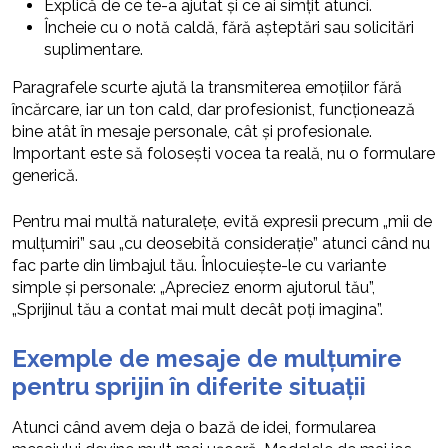
Explică de ce te-a ajutat și ce ai simțit atunci.
Încheie cu o notă caldă, fără așteptări sau solicitări
suplimentare.
Paragrafele scurte ajută la transmiterea emoțiilor fără
încărcare, iar un ton cald, dar profesionist, funcționează
bine atât în mesaje personale, cât și profesionale.
Important este să folosești vocea ta reală, nu o formulare
generică.
Pentru mai multă naturalețe, evită expresii precum „mii de
mulțumiri” sau „cu deosebită considerație” atunci când nu
fac parte din limbajul tău. Înlocuiește-le cu variante
simple și personale: „Apreciez enorm ajutorul tău”,
„Sprijinul tău a contat mai mult decât poți imagina”.
Exemple de mesaje de mulțumire
pentru sprijin în diferite situații
Atunci când avem deja o bază de idei, formularea