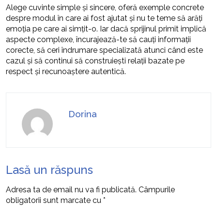
Alege cuvinte simple și sincere, oferă exemple concrete
despre modul în care ai fost ajutat și nu te teme să arăți
emoția pe care ai simțit-o. Iar dacă sprijinul primit implică
aspecte complexe, încurajează-te să cauți informații
corecte, să ceri îndrumare specializată atunci când este
cazul și să continui să construiești relații bazate pe
respect și recunoaștere autentică.
Dorina
Lasă un răspuns
Adresa ta de email nu va fi publicată.
Câmpurile
obligatorii sunt marcate cu
*