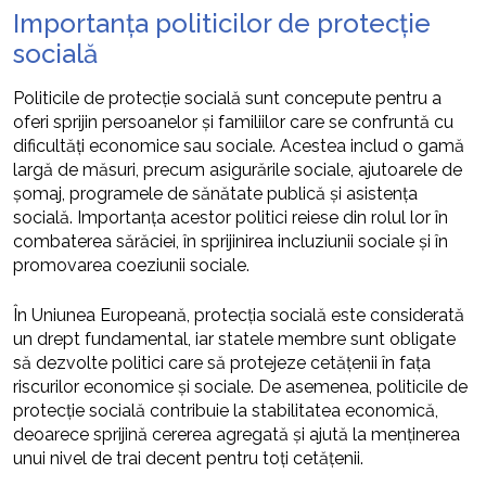
Importanța politicilor de protecție
socială
Politicile de protecție socială sunt concepute pentru a
oferi sprijin persoanelor și familiilor care se confruntă cu
dificultăți economice sau sociale. Acestea includ o gamă
largă de măsuri, precum asigurările sociale, ajutoarele de
șomaj, programele de sănătate publică și asistența
socială. Importanța acestor politici reiese din rolul lor în
combaterea sărăciei, în sprijinirea incluziunii sociale și în
promovarea coeziunii sociale.
În Uniunea Europeană, protecția socială este considerată
un drept fundamental, iar statele membre sunt obligate
să dezvolte politici care să protejeze cetățenii în fața
riscurilor economice și sociale. De asemenea, politicile de
protecție socială contribuie la stabilitatea economică,
deoarece sprijină cererea agregată și ajută la menținerea
unui nivel de trai decent pentru toți cetățenii.