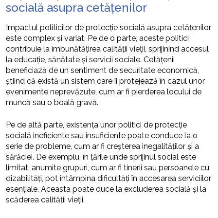
socială asupra cetățenilor
Impactul politicilor de protecție socială asupra cetățenilor
este complex și variat. Pe de o parte, aceste politici
contribuie la îmbunătățirea calității vieții, sprijinind accesul
la educație, sănătate și servicii sociale. Cetățenii
beneficiază de un sentiment de securitate economică,
știind că există un sistem care îi protejează în cazul unor
evenimente neprevăzute, cum ar fi pierderea locului de
muncă sau o boală gravă.
Pe de altă parte, existența unor politici de protecție
socială ineficiente sau insuficiente poate conduce la o
serie de probleme, cum ar fi creșterea inegalităților și a
sărăciei. De exemplu, în țările unde sprijinul social este
limitat, anumite grupuri, cum ar fi tinerii sau persoanele cu
dizabilități, pot întâmpina dificultăți în accesarea serviciilor
esențiale. Aceasta poate duce la excluderea socială și la
scăderea calității vieții.