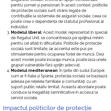
pentru șomeri și pensionari. În acest context, politicile
de protecție socială sunt strâns legate de
contribuțiile la sistemele de asigurări sociale, ceea ce
poate crea o dependență de statutul profesional al
indivizilor.
Modelul liberal
: Acest model, reprezentat în special
de Regatul Unit, se concentrează pe sprijinul minim
pentru cei aflați în dificultate. Politicile de protecție
socială sunt limitate, iar accentul este pus pe
stimulentele pentru ocuparea forței de muncă. Deși
acest model poate încuraja munca, poate lăsa unele
grupuri vulnerabile fără sprijin adecvat.
Modelul mediteranean
: În țările din sudul Europei,
cum ar fi Italia și Spania, protecția socială se bazează
adesea pe rețelele familiale și comunități, cu un
suport public relativ limitat. Această abordare poate
conduce la inegalități semnificative în accesul la
servicii sociale.
Impactul politicilor de protecție