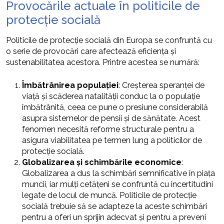
Provocările actuale în politicile de
protecție socială
Politicile de protecție socială din Europa se confruntă cu
o serie de provocări care afectează eficiența și
sustenabilitatea acestora. Printre acestea se numără:
Îmbătrânirea populației
: Creșterea speranței de
viață și scăderea natalității conduc la o populație
îmbătrânită, ceea ce pune o presiune considerabilă
asupra sistemelor de pensii și de sănătate. Acest
fenomen necesită reforme structurale pentru a
asigura viabilitatea pe termen lung a politicilor de
protecție socială.
Globalizarea și schimbările economice
:
Globalizarea a dus la schimbări semnificative în piața
muncii, iar mulți cetățeni se confruntă cu incertitudini
legate de locul de muncă. Politicile de protecție
socială trebuie să se adapteze la aceste schimbări
pentru a oferi un sprijin adecvat și pentru a preveni