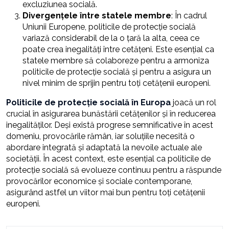
excluziunea socială.
Divergențele între statele membre
: În cadrul
Uniunii Europene, politicile de protecție socială
variază considerabil de la o țară la alta, ceea ce
poate crea inegalități între cetățeni. Este esențial ca
statele membre să colaboreze pentru a armoniza
politicile de protecție socială și pentru a asigura un
nivel minim de sprijin pentru toți cetățenii europeni.
Politicile de protecție socială în Europa
joacă un rol
crucial în asigurarea bunăstării cetățenilor și în reducerea
inegalităților. Deși există progrese semnificative în acest
domeniu, provocările rămân, iar soluțiile necesită o
abordare integrată și adaptată la nevoile actuale ale
societății. În acest context, este esențial ca politicile de
protecție socială să evolueze continuu pentru a răspunde
provocărilor economice și sociale contemporane,
asigurând astfel un viitor mai bun pentru toți cetățenii
europeni.