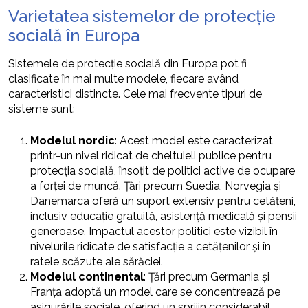
Varietatea sistemelor de protecție
socială în Europa
Sistemele de protecție socială din Europa pot fi
clasificate în mai multe modele, fiecare având
caracteristici distincte. Cele mai frecvente tipuri de
sisteme sunt:
Modelul nordic
: Acest model este caracterizat
printr-un nivel ridicat de cheltuieli publice pentru
protecția socială, însoțit de politici active de ocupare
a forței de muncă. Țări precum Suedia, Norvegia și
Danemarca oferă un suport extensiv pentru cetățeni,
inclusiv educație gratuită, asistență medicală și pensii
generoase. Impactul acestor politici este vizibil în
nivelurile ridicate de satisfacție a cetățenilor și în
ratele scăzute ale sărăciei.
Modelul continental
: Țări precum Germania și
Franța adoptă un model care se concentrează pe
asigurările sociale, oferind un sprijin considerabil