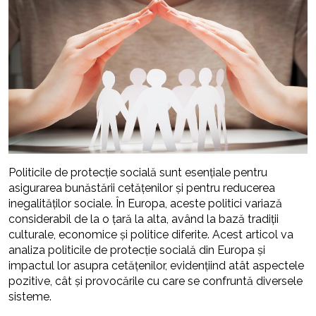
Politicile de protecție socială sunt esențiale pentru
asigurarea bunăstării cetățenilor și pentru reducerea
inegalităților sociale. În Europa, aceste politici variază
considerabil de la o țară la alta, având la bază tradiții
culturale, economice și politice diferite. Acest articol va
analiza politicile de protecție socială din Europa și
impactul lor asupra cetățenilor, evidențiind atât aspectele
pozitive, cât și provocările cu care se confruntă diversele
sisteme.