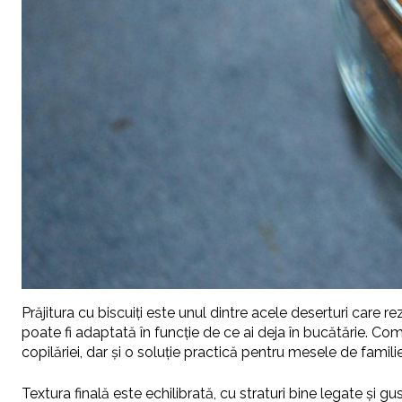
Prăjitura cu biscuiți este unul dintre acele deserturi care 
poate fi adaptată în funcție de ce ai deja în bucătărie. Com
copilăriei, dar și o soluție practică pentru mesele de famil
Textura finală este echilibrată, cu straturi bine legate și gu