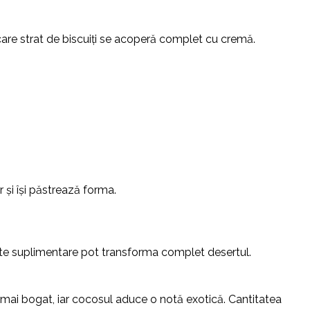
ecare strat de biscuiți se acoperă complet cu cremă.
r și își păstrează forma.
nte suplimentare pot transforma complet desertul.
mai bogat, iar cocosul aduce o notă exotică. Cantitatea