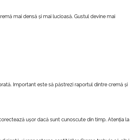
 cremă mai densă și mai lucioasă. Gustul devine mai
librată. Important este să păstrezi raportul dintre cremă și
 corectează ușor dacă sunt cunoscute din timp. Atenția la