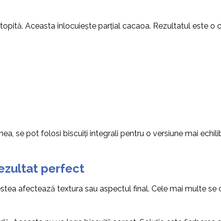
topită. Aceasta înlocuiește parțial cacaoa. Rezultatul este o
nea, se pot folosi biscuiți integrali pentru o versiune mai echi
ezultat perfect
estea afectează textura sau aspectul final. Cele mai multe se