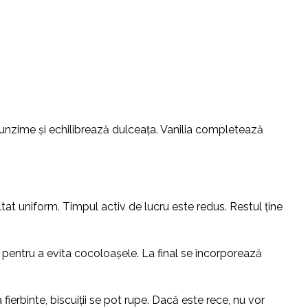
ofunzime și echilibrează dulceața. Vanilia completează
tat uniform. Timpul activ de lucru este redus. Restul ține
pentru a evita cocoloașele. La final se încorporează
ierbinte, biscuiții se pot rupe. Dacă este rece, nu vor