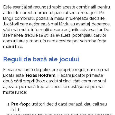
Este esențial să recunoști rapid aceste combinații, pentru
a decide corect momentul pariului sau al retragerii. Pe
lângă combinații, poziția la masă influențează deciziile.
Jucătorii care acționează mai târziu au avantaj, deoarece
văd mai multe informații despre acțiunile adversarilor. De
asemenea, trebuie să știi să evaluezi potențialul cărților
comunitare și modul în care acestea pot schimba forța
mâinii tale.
Reguli de bază ale jocului
Fiecare variantă de poker are propriile reguli, dar cea mai
jucată este
Texas Hold’em
. Fiecare jucător primește
două cărți proprii (hole cards) și cinci cărți comune sunt
așezate pe masă treptat. Jocul se desfășoară pe mai
multe runde:
Pre-flop:
jucătorii decid dacă pariază, dau call sau
fold.