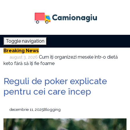
Toggle navigation
Breaking News
Cum îți organizezi mesele într-o dietă
august 3, 2026
keto fără să îți fie foame
Cum combini crema hidratantă cu
iulie 30, 2026
protecția solară
Reguli de poker explicate
Cum folosești aerul condiționat fără să
iulie 27, 2026
crești factura la electricitate
pentru cei care încep
Cum integrezi oțetul de orez în meniul de
iulie 23, 2026
zi cu zi
Este tehnica Pomodoro potrivită pentru
iulie 21, 2026
decembrie 11, 2025
Blogging
orice tip de activitate
Cele mai frecvente cauze ale anxietății și
august 5, 2026
cum pot fi prevenite