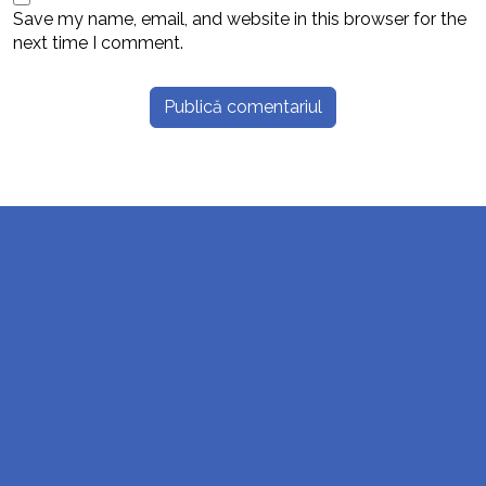
Save my name, email, and website in this browser for the
next time I comment.