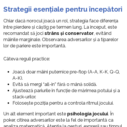
Strategii esențiale pentru începători
Chiar dacă norocul joacă un rol, strategia face diferența
între pierdere și câștig pe termen lung. La început, este
recomandat să joci
strâns și conservator
, evitând
mâinile marginale. Observarea adversarilor și a tiparelor
lor de pariere este importantă.
Câteva reguli practice:
Joacă doar mâini puternice pre-flop (A-A, K-K, Q-Q,
A-K).
Evită să mergi “all-in” fără o mână solidă.
Ajustează pariurile în funcție de mărimea potului și a
stack-urilor.
Folosește poziția pentru a controla ritmul jocului.
Un alt element important este
psihologia jocului
. În
poker, citirea adversarilor este la fel de importantă ca
analiza matematică. Atenția la gesturi, expresii sau timpul