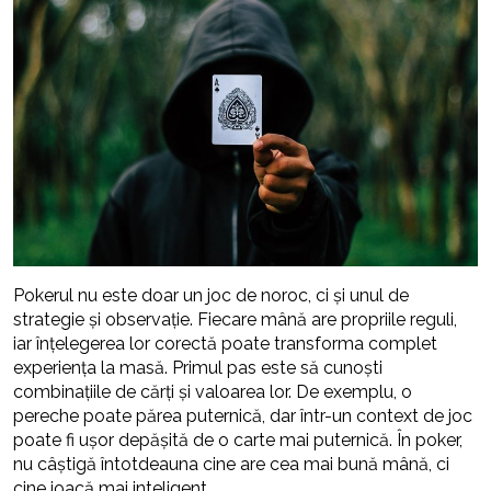
Pokerul nu este doar un joc de noroc, ci și unul de
strategie și observație. Fiecare mână are propriile reguli,
iar înțelegerea lor corectă poate transforma complet
experiența la masă. Primul pas este să cunoști
combinațiile de cărți și valoarea lor. De exemplu, o
pereche poate părea puternică, dar într-un context de joc
poate fi ușor depășită de o carte mai puternică. În poker,
nu câștigă întotdeauna cine are cea mai bună mână, ci
cine joacă mai inteligent.