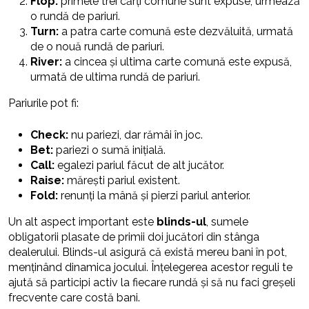
Flop:
primele trei cărți comune sunt expuse, urmează
o rundă de pariuri.
Turn:
a patra carte comună este dezvăluită, urmată
de o nouă rundă de pariuri.
River:
a cincea și ultima carte comună este expusă,
urmată de ultima rundă de pariuri.
Pariurile pot fi:
Check:
nu pariezi, dar rămâi în joc.
Bet:
pariezi o sumă inițială.
Call:
egalezi pariul făcut de alt jucător.
Raise:
mărești pariul existent.
Fold:
renunți la mână și pierzi pariul anterior.
Un alt aspect important este
blinds-ul
, sumele
obligatorii plasate de primii doi jucători din stânga
dealerului. Blinds-ul asigură că există mereu bani în pot,
menținând dinamica jocului. Înțelegerea acestor reguli te
ajută să participi activ la fiecare rundă și să nu faci greșeli
frecvente care costă bani.