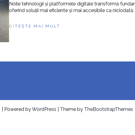
Noile tehnologii și platformele digitale transformă fundam
oferind soluții mai eficiente și mai accesibile ca niciodată.
CITEȘTE MAI MULT
| Powered by
WordPress
| Theme by
TheBootstrapThemes