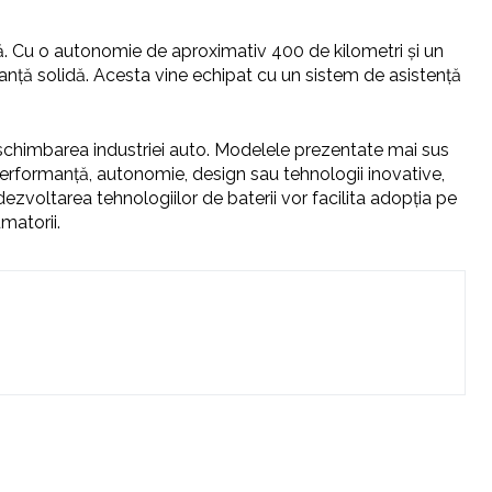
ă. Cu o autonomie de aproximativ 400 de kilometri și un
anță solidă. Acesta vine echipat cu un sistem de asistență
n schimbarea industriei auto. Modelele prezentate mai sus
performanță, autonomie, design sau tehnologii inovative,
 dezvoltarea tehnologiilor de baterii vor facilita adopția pe
matorii.