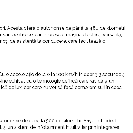
ri. Acesta oferă o autonomie de până la 480 de kilometri
i sau pentru cei care doresc o mașină electrică versatilă,
ncții de asistență la conducere, care facilitează o
Cu o accelerație de la 0 la 100 km/h în doar 3,3 secunde și
ine echipat cu o tehnologie de încărcare rapidă și un
ică de lux, dar care nu vor să facă compromisuri în ceea
utonomie de până la 500 de kilometri, Ariya este ideal
 și un sistem de infotainment intuitiv, iar prin integrarea