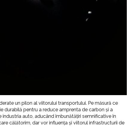
derate un pilon al viitorului transportului. Pe măsură ce
ție durabilă pentru a reduce amprenta de carbon și a
 industria auto, aducând îmbunătățiri semnificative în
ălătorim, dar vor influența și viitorul infrastructurii de