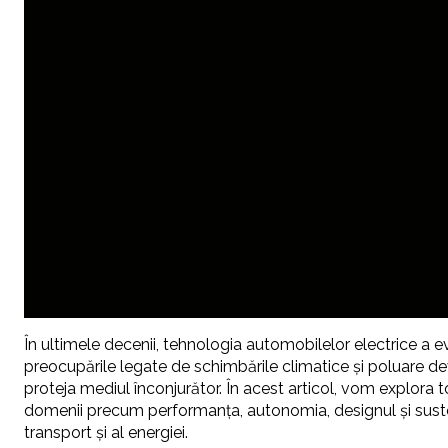
În ultimele decenii, tehnologia automobilelor electrice a ev
preocupările legate de schimbările climatice și poluare de
proteja mediul înconjurător. În acest articol, vom explora
domenii precum performanța, autonomia, designul și sustena
transport și al energiei.