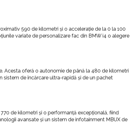
imativ 590 de kilometri și o accelerație de la 0 la 100
țiunile variate de personalizare fac din BMW i4 o alegere
ative. Acesta oferă o autonomie de până la 480 de kilometri
 un sistem de încărcare ultra-rapidă și de un pachet
0 de kilometri și o performanță excepțională, fiind
tehnologii avansate și un sistem de infotainment MBUX de