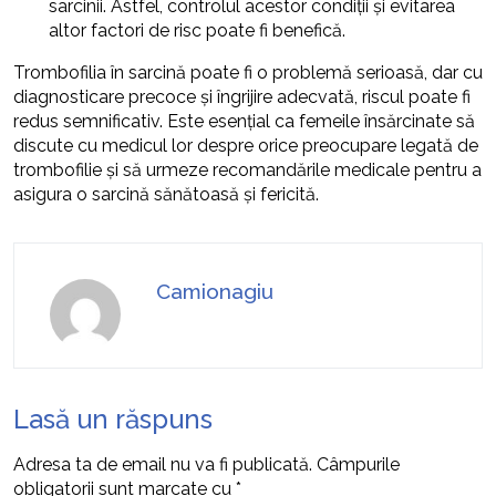
sarcinii. Astfel, controlul acestor condiții și evitarea
altor factori de risc poate fi benefică.
Trombofilia în sarcină poate fi o problemă serioasă, dar cu
diagnosticare precoce și îngrijire adecvată, riscul poate fi
redus semnificativ. Este esențial ca femeile însărcinate să
discute cu medicul lor despre orice preocupare legată de
trombofilie și să urmeze recomandările medicale pentru a
asigura o sarcină sănătoasă și fericită.
Camionagiu
Lasă un răspuns
Adresa ta de email nu va fi publicată.
Câmpurile
obligatorii sunt marcate cu
*