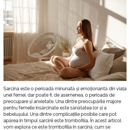
Sarcina este o perioadă minunată și emoționantă din viața
unei femei, dar poate fi, de asemenea, o perioadă de
preocupare și anxietate. Una dintre preocupările majore
pentru femeile însărcinate este sănătatea lor și a
bebelușului. Una dintre complicațiile posibile care pot
apărea în timpul sarcinii este trombofilia. În acest articol
vom explora ce este trombofilia în sarcină, cum se