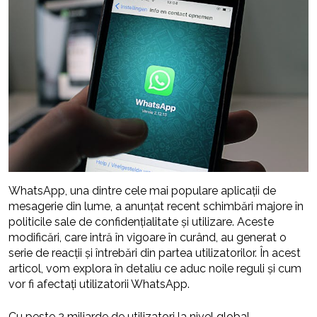
WhatsApp, una dintre cele mai populare aplicații de
mesagerie din lume, a anunțat recent schimbări majore în
politicile sale de confidențialitate și utilizare. Aceste
modificări, care intră în vigoare în curând, au generat o
serie de reacții și întrebări din partea utilizatorilor. În acest
articol, vom explora în detaliu ce aduc noile reguli și cum
vor fi afectați utilizatorii WhatsApp.
Cu peste 2 miliarde de utilizatori la nivel global,