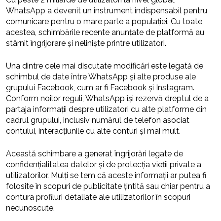
WhatsApp a devenit un instrument indispensabil pentru
comunicare pentru o mare parte a populației. Cu toate
acestea, schimbările recente anunțate de platformă au
stârnit îngrijorare și neliniște printre utilizatori.
Una dintre cele mai discutate modificări este legată de
schimbul de date între WhatsApp și alte produse ale
grupului Facebook, cum ar fi Facebook și Instagram.
Conform noilor reguli, WhatsApp își rezervă dreptul de a
partaja informații despre utilizatori cu alte platforme din
cadrul grupului, inclusiv numărul de telefon asociat
contului, interacțiunile cu alte conturi și mai mult.
Această schimbare a generat îngrijorări legate de
confidențialitatea datelor și de protecția vieții private a
utilizatorilor. Mulți se tem că aceste informații ar putea fi
folosite în scopuri de publicitate țintită sau chiar pentru a
contura profiluri detaliate ale utilizatorilor în scopuri
necunoscute.