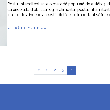
Postul intermitent este o metodă populară de a slăbi și 
ca orice altă dietă sau regim alimentar, postul intermitent 
Înainte de a începe această dietă, este important să înțele
CITEȘTE MAI MULT
«
1
2
3
4