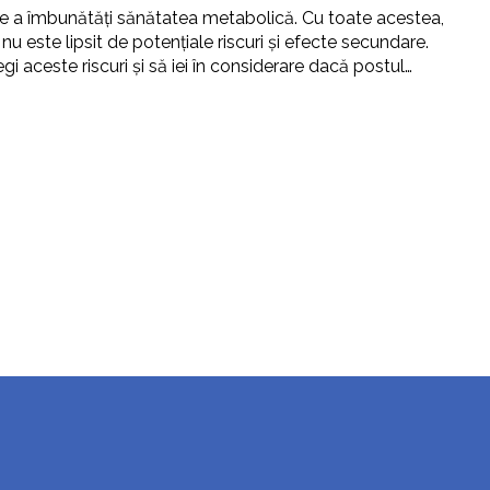
de a îmbunătăți sănătatea metabolică. Cu toate acestea,
nu este lipsit de potențiale riscuri și efecte secundare.
gi aceste riscuri și să iei în considerare dacă postul…