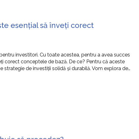
ste esențial să înveți corect
i pentru investitori. Cu toate acestea, pentru a avea succes
veți corect conceptele de bază. De ce? Pentru că aceste
 strategie de investiții solidă și durabilă. Vom explora de…