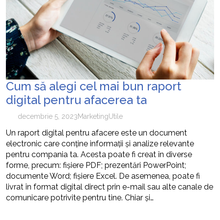
cum pot fi prevenite
Cum să alegi cel mai bun raport
digital pentru afacerea ta
decembrie 5, 2023
Marketing
Utile
Un raport digital pentru afacere este un document
electronic care conține informații și analize relevante
pentru compania ta. Acesta poate fi creat în diverse
forme, precum: fișiere PDF; prezentări PowerPoint;
documente Word; fișiere Excel. De asemenea, poate fi
livrat în format digital direct prin e-mail sau alte canale de
comunicare potrivite pentru tine. Chiar și…