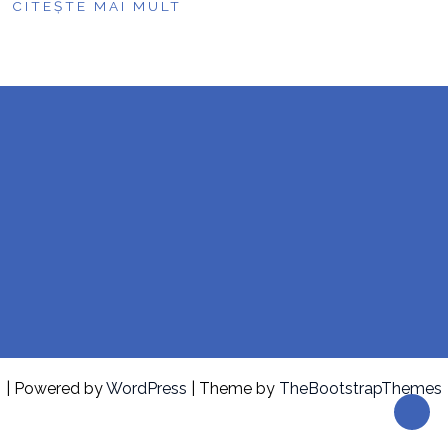
CITEȘTE MAI MULT
| Powered by
WordPress
| Theme by
TheBootstrapThemes