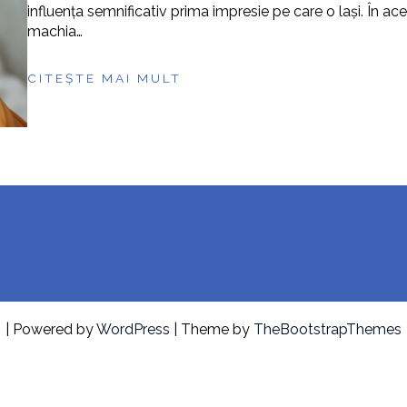
influența semnificativ prima impresie pe care o lași. În aces
machia…
CITEȘTE MAI MULT
| Powered by
WordPress
| Theme by
TheBootstrapThemes