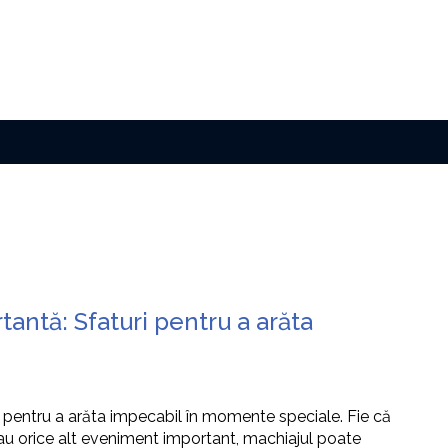
antă: Sfaturi pentru a arăta
ă pentru a arăta impecabil în momente speciale. Fie că
sau orice alt eveniment important, machiajul poate