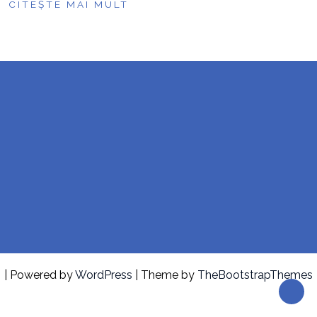
CITEȘTE MAI MULT
| Powered by
WordPress
| Theme by
TheBootstrapThemes