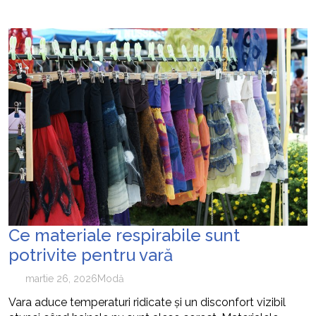
Ce materiale respirabile sunt
potrivite pentru vară
martie 26, 2026
Modă
Vara aduce temperaturi ridicate și un disconfort vizibil