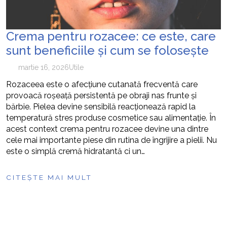
Crema pentru rozacee: ce este, care
sunt beneficiile și cum se folosește
martie 16, 2026
Utile
Rozaceea este o afecțiune cutanată frecventă care
provoacă roșeață persistentă pe obraji nas frunte și
bărbie. Pielea devine sensibilă reacționează rapid la
temperatură stres produse cosmetice sau alimentație. În
acest context crema pentru rozacee devine una dintre
cele mai importante piese din rutina de îngrijire a pielii. Nu
este o simplă cremă hidratantă ci un…
CITEȘTE MAI MULT