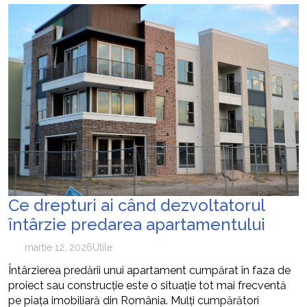
Ce drepturi ai când dezvoltatorul
întârzie predarea apartamentului
martie 12, 2026
Utile
Întârzierea predării unui apartament cumpărat în faza de
proiect sau construcție este o situație tot mai frecventă
pe piața imobiliară din România. Mulți cumpărători