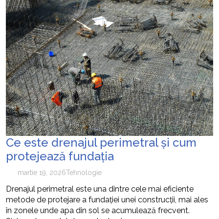
Ce este drenajul perimetral și cum
protejează fundația
martie 19, 2026
Tehnologie
Drenajul perimetral este una dintre cele mai eficiente
metode de protejare a fundației unei construcții, mai ales
în zonele unde apa din sol se acumulează frecvent.