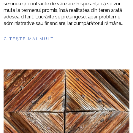
semnează contracte de vânzare în speranța că se vor
muta la termenul promis, însă realitatea din teren arată
adesea diferit. Lucrările se prelungesc, apar probleme
administrative sau financiare, iar cumpărătorul rămâne…
CITEȘTE MAI MULT