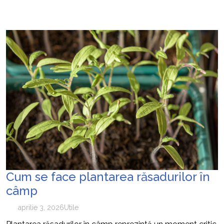
Cum se face plantarea răsadurilor în
câmp
aprilie 3, 2026
Utile