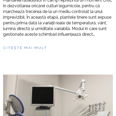
Plantarea răsadurilor în câmp reprezintă un moment critic
în dezvoltarea oricărei culturi legumicole, pentru că
marchează trecerea de la un mediu controlat la unul
imprevizibil. În această etapă, plantele tinere sunt expuse
pentru prima dată la variații reale de temperatură, vânt,
lumină directă și umiditate variabilă. Modul în care sunt
gestionate aceste schimbări influențează direct…
CITEȘTE MAI MULT