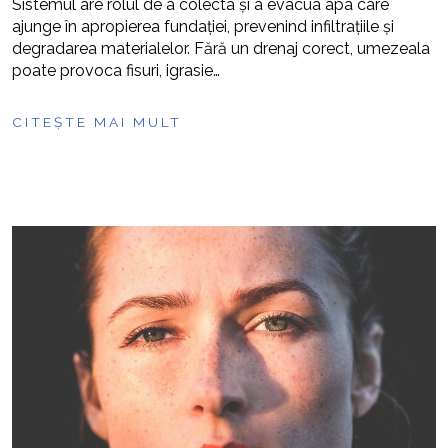
Sistemul are rolul de a colecta și a evacua apa care
ajunge în apropierea fundației, prevenind infiltrațiile și
degradarea materialelor. Fără un drenaj corect, umezeala
poate provoca fisuri, igrasie…
CITEȘTE MAI MULT