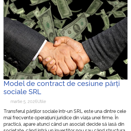
Model de contract de cesiune părți
sociale SRL
martie 5, 2026
Utile
Transferul părților sociale într-un SRL este una dintre cele
mai frecvente operațiuni juridice din viața unei firme. În
practică, apare atunci când un asociat decide să iasă din
societate, când intră un investitor nou sau când structura