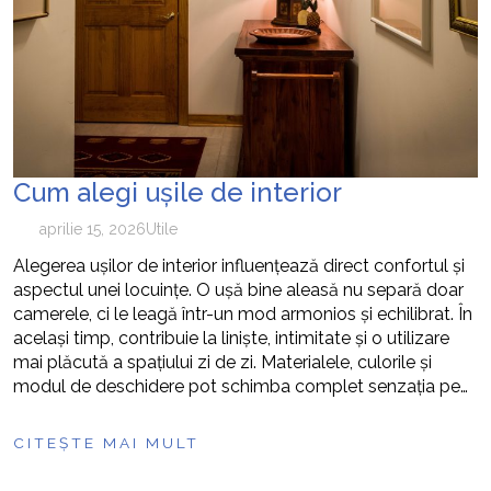
Cum alegi ușile de interior
aprilie 15, 2026
Utile
Alegerea ușilor de interior influențează direct confortul și
aspectul unei locuințe. O ușă bine aleasă nu separă doar
camerele, ci le leagă într-un mod armonios și echilibrat. În
același timp, contribuie la liniște, intimitate și o utilizare
mai plăcută a spațiului zi de zi. Materialele, culorile și
modul de deschidere pot schimba complet senzația pe…
CITEȘTE MAI MULT