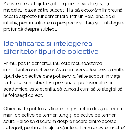
Acestea te pot ajuta să îți organizezi visele și să îți
modelezi calea către succes. Hai să explorăm împreună
aceste aspecte fundamentale, într-un voiaj analitic și
intuitiv, pentru a îți oferi o perspectivă clară și o înțelegere
profundă despre subiect.
Identificarea și înțelegerea
diferitelor tipuri de obiective
Primul pas în demersul tău este recunoașterea
importanței obiectivelor. Așa cum vei vedea, există multe
tipuri de obiective care pot servi diferite scopuri în viața
ta. Fie că sunt obiective personale, profesionale sau
academice, este esențial să cunoști cum să le alegi și să
le folosești corect.
Obiectivele pot fi clasificate, în general, în două categorii
mari: obiective pe termen lung și obiective pe termen
scurt. Haide să discutăm despre fiecare dintre aceste
categorii, pentru a te ajuta să înțelegi cum aceste „unelte”