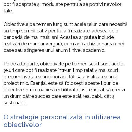
pot fi adaptate și modulate pentru a se potrivi nevoilor
tale.
Obiectivele pe termen lung sunt acele țeluri care necesită
un timp semnificativ pentru a fi realizate, adesea pe o
perioadă de mai mulți ani. Acestea ar putea include
realizări de mare anvergură, cum ar fi achiziționarea unei
case sau atingerea unui anumit nivel academic.
Pe de altă parte, obiectivele pe termen scurt sunt acele
țeluri care pot fi realizate într-un timp relativ mai scurt,
precum învățarea unei noi abilități sau finalizarea unui
proiect mic. Esențial este să folosești aceste tipuri de
obiective într-o manieră echilibrată, astfel încât să creezi
un drum către succes care este atât realizabil, cât și
sustenabil.
O strategie personalizată în utilizarea
obiectivelor