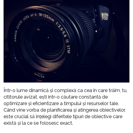
Într-o lume dinamică și complexă ca cea în care trăim, tu,
cititorule avizat, ești într-o căutare constantă de
optimizare și eficientizare a timpului și resurselor tale.
Când vine vorba de planificarea și atingerea obiectivelor,
este crucial să înțelegi diferitele tipuri de obiective care
există și la ce se folosesc exact.