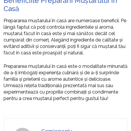
Beneficiile Preparării Muștarului în
Casă
Prepararea muștarului în casă are numeroase beneficii. Pe
lângă faptul că poți controla ingredientele și aroma,
muștarul făcut în casă este și mai sănătos decât cel
cumpărat din comerț. Alegând ingrediente de calitate și
evitând aditivii și conservanții, poți fi sigur că muștarul tău
făcut în casă este proaspăt și natural.
Prepararea muștarului în casă este o modalitate minunată
de a-ți îmbogăți experiența culinară și de a-ți surprinde
familia și prietenii cu arome autentice și delicioase.
Urmează rețeta tradițională prezentată mai sus sau
experimentează cu propriile combinații și condimente
pentru a crea muștarul perfect pentru gustul tău!