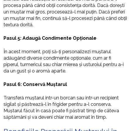
procesa până când obții consistența dorită. Dacă dorești
un muștar mai gros, procesează-l mai puțin. Dacă preferi
un muștar mai fin, continuă să-l procesezi până când obții
textura dorită.
Pasul 5: Adaugă Condimente Opționale
În acest moment, poți să-ți personalizezi muștarul
adăugând diverse condimente opționale, cum ar fi
piperul, turmericul sau chiar mierea și usturoiul pentru a-i
da un gust și o aromă aparte.
Pasul 6: Conservă Muștarul
Transferă muștarul într-un borcan sau într-un recipient
sigilat și păstrează-l în frigider pentru a-l conserva.
Muștarul făcut în casă poate fi păstrat timp de câteva
săptămâni și va deveni chiar mai aromat în timp.