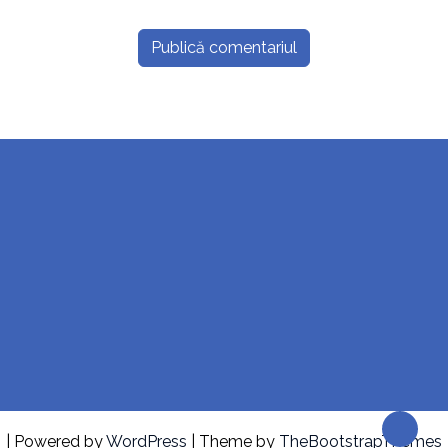
| Powered by
WordPress
| Theme by
TheBootstrapThemes