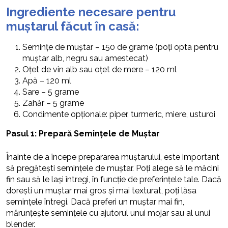
Ingrediente necesare pentru
muștarul făcut în casă:
Semințe de muștar – 150 de grame (poți opta pentru
muștar alb, negru sau amestecat)
Oțet de vin alb sau oțet de mere – 120 ml
Apă – 120 ml
Sare – 5 grame
Zahăr – 5 grame
Condimente opționale: piper, turmeric, miere, usturoi
Pasul 1: Prepară Semințele de Muștar
Înainte de a începe prepararea muștarului, este important
să pregătești semințele de muștar. Poți alege să le măcini
fin sau să le lași întregi, în funcție de preferințele tale. Dacă
dorești un muștar mai gros și mai texturat, poți lăsa
semințele întregi. Dacă preferi un muștar mai fin,
mărunțește semințele cu ajutorul unui mojar sau al unui
blender.