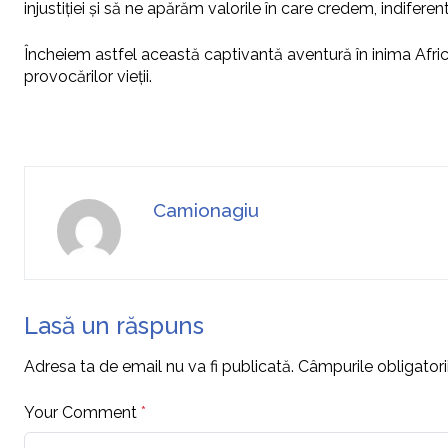
injustiției și să ne apărăm valorile în care credem, indiferen
Încheiem astfel această captivantă aventură în inima Africi
provocărilor vieții.
Camionagiu
Lasă un răspuns
Adresa ta de email nu va fi publicată.
Câmpurile obligator
Your Comment
*