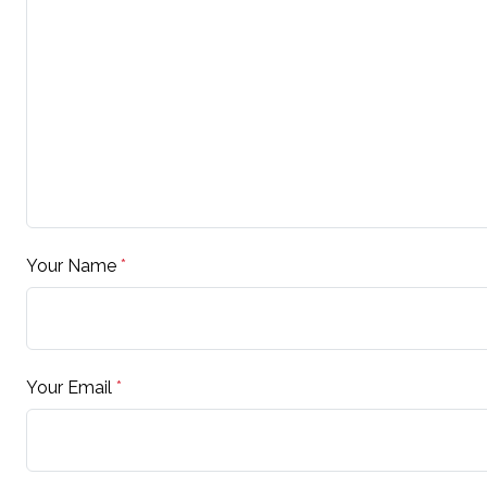
Your Name
*
Your Email
*