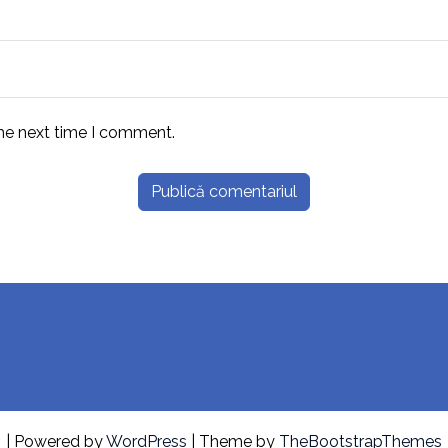
the next time I comment.
| Powered by
WordPress
| Theme by
TheBootstrapThemes