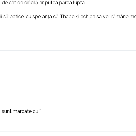
t de cât de dificilă ar putea părea lupta.
i sălbatice, cu speranța că Thabo și echipa sa vor rămâne mere
ii sunt marcate cu
*