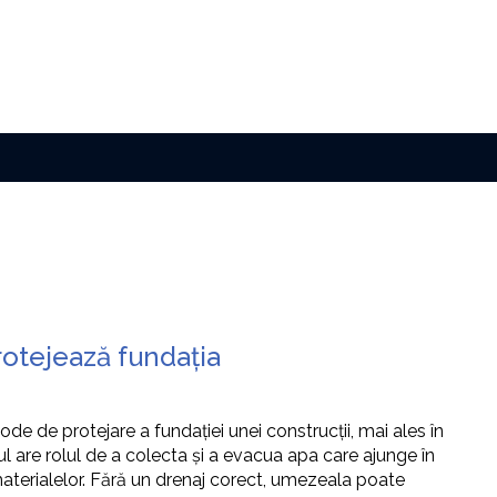
rotejează fundația
de de protejare a fundației unei construcții, mai ales în
 are rolul de a colecta și a evacua apa care ajunge în
 materialelor. Fără un drenaj corect, umezeala poate