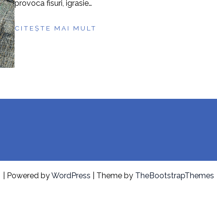
provoca fisuri, igrasie…
CITEȘTE MAI MULT
| Powered by
WordPress
| Theme by
TheBootstrapThemes