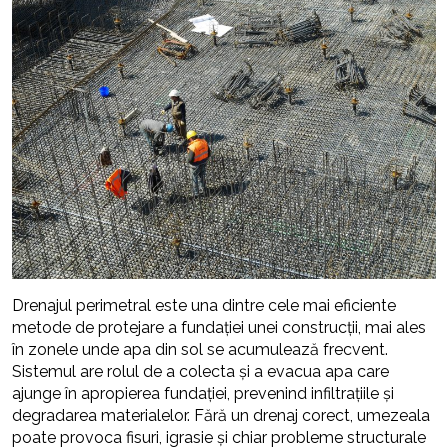
Drenajul perimetral este una dintre cele mai eficiente
metode de protejare a fundației unei construcții, mai ales
în zonele unde apa din sol se acumulează frecvent.
Sistemul are rolul de a colecta și a evacua apa care
ajunge în apropierea fundației, prevenind infiltrațiile și
degradarea materialelor. Fără un drenaj corect, umezeala
poate provoca fisuri, igrasie și chiar probleme structurale