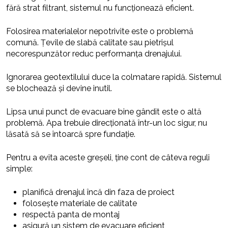
fără strat filtrant, sistemul nu funcționează eficient.
Folosirea materialelor nepotrivite este o problemă
comună. Țevile de slabă calitate sau pietrișul
necorespunzător reduc performanța drenajului.
Ignorarea geotextilului duce la colmatare rapidă. Sistemul
se blochează și devine inutil.
Lipsa unui punct de evacuare bine gândit este o altă
problemă. Apa trebuie direcționată într-un loc sigur, nu
lăsată să se întoarcă spre fundație.
Pentru a evita aceste greșeli, ține cont de câteva reguli
simple:
planifică drenajul încă din faza de proiect
folosește materiale de calitate
respectă panta de montaj
asigură un sistem de evacuare eficient