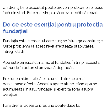
Un drenaj bine executat poate preveni probleme serioase
încă din start. Este mai simplu să previi decât să repari.
De ce este esențial pentru protecția
fundației
Fundația este elementul care susține întreaga construcție.
Orice problemă la acest nivel afectează stabilitatea
întregii clădiri.
Apa este principalul inamic al fundației. În timp, aceasta
pătrunde în beton și provoacă degradări.
Presiunea hidrostatică este unul dintre cele mai
periculoase efecte. Aceasta apare atunci când apa se
acumulează în jurul fundației și exercită forță asupra
pereților.
Fără drenaj, această presiune poate duce la: