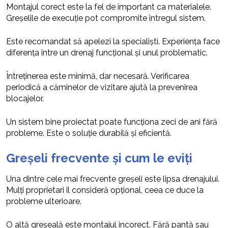
Montajul corect este la fel de important ca materialele.
Greșelile de execuție pot compromite întregul sistem.
Este recomandat să apelezi la specialiști. Experiența face
diferența între un drenaj funcțional și unul problematic.
Întreținerea este minimă, dar necesară. Verificarea
periodică a căminelor de vizitare ajută la prevenirea
blocajelor.
Un sistem bine proiectat poate funcționa zeci de ani fără
probleme. Este o soluție durabilă și eficientă.
Greșeli frecvente și cum le eviți
Una dintre cele mai frecvente greșeli este lipsa drenajului.
Mulți proprietari îl consideră opțional, ceea ce duce la
probleme ulterioare.
O altă greșeală este montajul incorect. Fără pantă sau