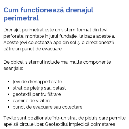
Cum funcționează drenajul
perimetral
Drenajul perimetral este un sistem format din țevi
perforate, montate în jurul fundației, la baza acesteia.
Aceste țevi colectează apa din sol și o direcționează
către un punct de evacuare.
De obicei, sistemul include mai multe componente
esențiale:
țevi de drenaj perforate
strat de pietriș sau balast
geotextil pentru filtrare
cămine de vizitare
punct de evacuare sau colectare
Țevile sunt poziționate într-un strat de pietriș care permite
apei să circule liber. Geotextilul împiedică colmatarea