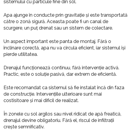
sistemului cu particule fine din sol.
Apa ajunge în conducte prin gravitație și este transportată
către o zonă sigură. Aceasta poate fi un canal de
scurgere, un puț drenat sau un sistem de colectare.
Un aspect important este panta de montaj. Fără o
înclinare corectă, apa nu va circula eficient, iar sistemul își
pierde utilitatea.
Drenajul funcționează continuu, fără intervenție activă.
Practic, este o soluție pasivă, dar extrem de eficientă.
Este recomandat ca sistemul să fie instalat încă din faza
de construcție. Intervențiile ulterioare sunt mai
costisitoare și mai dificil de realizat.
În zonele cu sol argilos sau nivel ridicat de apă freatică,
drenajul devine obligatoriu. Fără el, riscul de infiltrații
crește semnificativ.