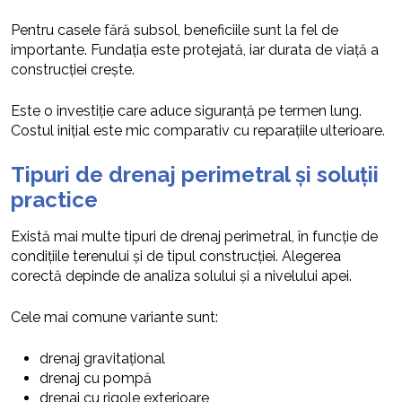
Pentru casele fără subsol, beneficiile sunt la fel de
importante. Fundația este protejată, iar durata de viață a
construcției crește.
Este o investiție care aduce siguranță pe termen lung.
Costul inițial este mic comparativ cu reparațiile ulterioare.
Tipuri de drenaj perimetral și soluții
practice
Există mai multe tipuri de drenaj perimetral, în funcție de
condițiile terenului și de tipul construcției. Alegerea
corectă depinde de analiza solului și a nivelului apei.
Cele mai comune variante sunt:
drenaj gravitațional
drenaj cu pompă
drenaj cu rigole exterioare