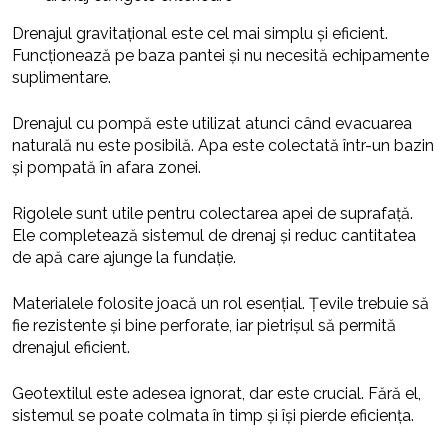
Drenajul gravitațional este cel mai simplu și eficient.
Funcționează pe baza pantei și nu necesită echipamente
suplimentare.
Drenajul cu pompă este utilizat atunci când evacuarea
naturală nu este posibilă. Apa este colectată într-un bazin
și pompată în afara zonei.
Rigolele sunt utile pentru colectarea apei de suprafață.
Ele completează sistemul de drenaj și reduc cantitatea
de apă care ajunge la fundație.
Materialele folosite joacă un rol esențial. Țevile trebuie să
fie rezistente și bine perforate, iar pietrișul să permită
drenajul eficient.
Geotextilul este adesea ignorat, dar este crucial. Fără el,
sistemul se poate colmata în timp și își pierde eficiența.