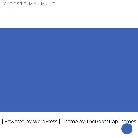
CITEȘTE MAI MULT
| Powered by
WordPress
| Theme by
TheBootstrapThemes