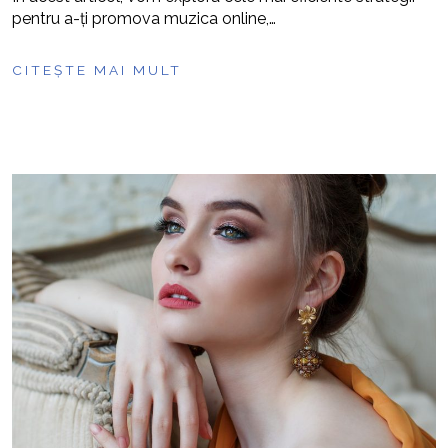
pentru a-ți promova muzica online,…
CITEȘTE MAI MULT