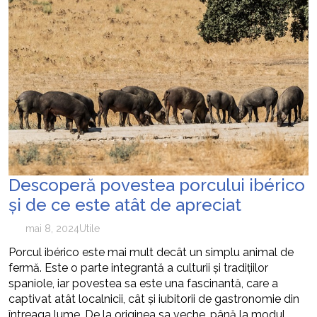
Descoperă povestea porcului ibérico
și de ce este atât de apreciat
mai 8, 2024
Utile
Porcul ibérico este mai mult decât un simplu animal de
fermă. Este o parte integrantă a culturii și tradițiilor
spaniole, iar povestea sa este una fascinantă, care a
captivat atât localnicii, cât și iubitorii de gastronomie din
întreaga lume. De la originea sa veche, până la modul