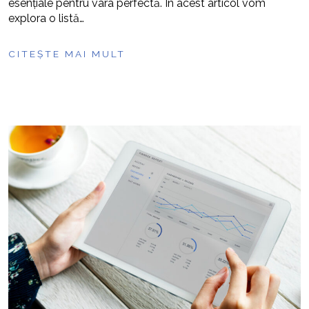
esențiale pentru vara perfectă. În acest articol vom
explora o listă…
CITEȘTE MAI MULT