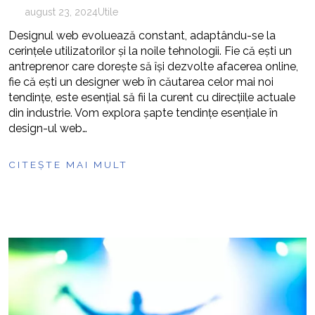
august 23, 2024
Utile
Designul web evoluează constant, adaptându-se la
cerințele utilizatorilor și la noile tehnologii. Fie că ești un
antreprenor care dorește să își dezvolte afacerea online,
fie că ești un designer web în căutarea celor mai noi
tendințe, este esențial să fii la curent cu direcțiile actuale
din industrie. Vom explora șapte tendințe esențiale în
design-ul web…
CITEȘTE MAI MULT