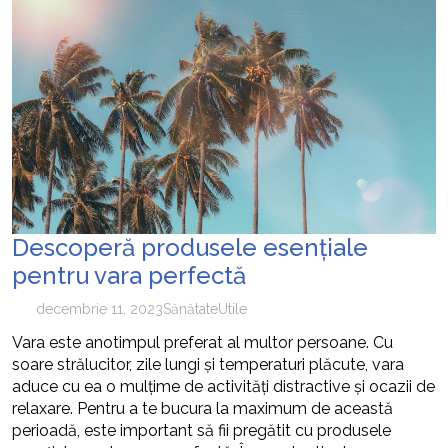
Descoperă produsele esențiale
pentru vara perfectă
decembrie 11, 2023
Sănătate
Utile
Vara este anotimpul preferat al multor persoane. Cu
soare strălucitor, zile lungi și temperaturi plăcute, vara
aduce cu ea o mulțime de activități distractive și ocazii de
relaxare. Pentru a te bucura la maximum de această
perioadă, este important să fii pregătit cu produsele