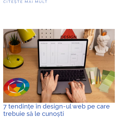
CITEȘTE MAI MULT
7 tendințe în design-ul web pe care
trebuie să le cunoști