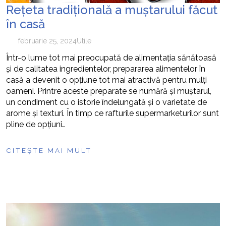
Rețeta tradițională a muștarului făcut
în casă
februarie 25, 2024
Utile
Într-o lume tot mai preocupată de alimentația sănătoasă
și de calitatea ingredientelor, prepararea alimentelor în
casă a devenit o opțiune tot mai atractivă pentru mulți
oameni. Printre aceste preparate se numără și muștarul,
un condiment cu o istorie îndelungată și o varietate de
arome și texturi. În timp ce rafturile supermarketurilor sunt
pline de opțiuni…
CITEȘTE MAI MULT