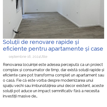
Soluții de renovare rapide și
eficiente pentru apartamente și case
septembrie 16, 2024
Utile
Renovarea locuinței este adesea percepută ca un proiect
complex și consumator de timp, dar există soluții rapide și
eficiente care pot transforma complet un apartament sau
o casă. Fie că este vorba despre modernizarea unui
spațiu vechi sau îmbunătățirea unui decor existent, aceste
soluții pot aduce un impact semnificativ fără a necesita
investiții masive de…