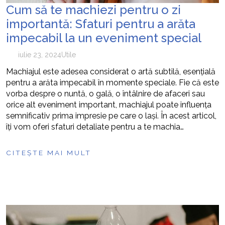
Cum să te machiezi pentru o zi
importantă: Sfaturi pentru a arăta
impecabil la un eveniment special
iulie 23, 2024
Utile
Machiajul este adesea considerat o artă subtilă, esențială
pentru a arăta impecabil în momente speciale. Fie că este
vorba despre o nuntă, o gală, o întâlnire de afaceri sau
orice alt eveniment important, machiajul poate influența
semnificativ prima impresie pe care o lași. În acest articol,
îți vom oferi sfaturi detaliate pentru a te machia…
CITEȘTE MAI MULT