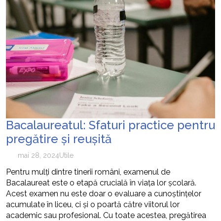
Bacalaureatul: Sfaturi practice pentru
pregătire și reușită
mai 28, 2024
Utile
Pentru mulți dintre tinerii români, examenul de
Bacalaureat este o etapă crucială în viața lor școlară.
Acest examen nu este doar o evaluare a cunoștințelor
acumulate în liceu, ci și o poartă către viitorul lor
academic sau profesional. Cu toate acestea, pregătirea